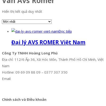
Van Avs Romer
Hiển thị kết quả duy nhất
Đọc tiếp
Đại lý AVS ROMER Việt Nam
Công Ty TNHH Hoàng Long Phú
Địa chỉ: 112/6 Ấp 36, Xã Hóc Môn, Thành Phố Hồ Chí Minh, Việt
Nam
Hotline: 09 69 09 88 09 – 0377 307 350
Email:
dat@hoanglongphu.vn
Facebook
Twitter
Instagram
Pinterest
Tumblr
Behance
Chính sách và Điều khoản