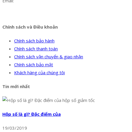
Email:
dat@hoanglongphu.vn
Facebook
Twitter
Instagram
Pinterest
Tumblr
Behance
Chính sách và Điều khoản
Chính sách bảo hành
Chính sách thanh toán
Chính sách vận chuyển & giao nhận
Chính sách bảo mật
Khách hàng của chúng tôi
Tin mới nhất
Hộp số là gì? Đặc điểm của
19/03/2019