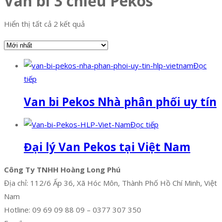
Van bi 3 chiều Pekos
Hiển thị tất cả 2 kết quả
Đọc
tiếp
Van bi Pekos Nhà phân phối uy tín
Đọc tiếp
Đại lý Van Pekos tại Việt Nam
Công Ty TNHH Hoàng Long Phú
Địa chỉ: 112/6 Ấp 36, Xã Hóc Môn, Thành Phố Hồ Chí Minh, Việt
Nam
Hotline: 09 69 09 88 09 – 0377 307 350