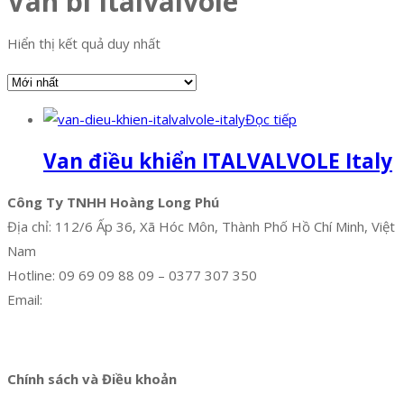
Van bi Italvalvole
Hiển thị kết quả duy nhất
Đọc tiếp
Van điều khiển ITALVALVOLE Italy
Công Ty TNHH Hoàng Long Phú
Địa chỉ: 112/6 Ấp 36, Xã Hóc Môn, Thành Phố Hồ Chí Minh, Việt
Nam
Hotline: 09 69 09 88 09 – 0377 307 350
Email:
dat@hoanglongphu.vn
Facebook
Twitter
Instagram
Pinterest
Tumblr
Behance
Chính sách và Điều khoản