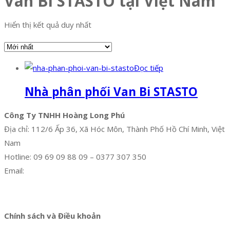
Van Bi STASTO tại Việt Nam
Hiển thị kết quả duy nhất
Đọc tiếp
Nhà phân phối Van Bi STASTO
Công Ty TNHH Hoàng Long Phú
Địa chỉ: 112/6 Ấp 36, Xã Hóc Môn, Thành Phố Hồ Chí Minh, Việt
Nam
Hotline: 09 69 09 88 09 – 0377 307 350
Email:
dat@hoanglongphu.vn
Facebook
Twitter
Instagram
Pinterest
Tumblr
Behance
Chính sách và Điều khoản