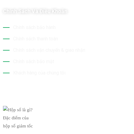
Chính Sách Và Điều Khoản
Chính sách bảo hành
Chính sách thanh toán
Chính sách vận chuyển & giao nhận
Chính sách bảo mật
Khách hàng của chúng tôi
Tin Mới Nhất
Hộp số là gì? Đặc điểm của
19/03/2019