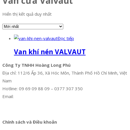
Van cửa Valvaut
Hiển thị kết quả duy nhất
Đọc tiếp
Van khí nén VALVAUT
Công Ty TNHH Hoàng Long Phú
Địa chỉ: 112/6 Ấp 36, Xã Hóc Môn, Thành Phố Hồ Chí Minh, Việt
Nam
Hotline: 09 69 09 88 09 – 0377 307 350
Email:
dat@hoanglongphu.vn
Facebook
Twitter
Instagram
Pinterest
Tumblr
Behance
Chính sách và Điều khoản