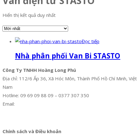
Van điện từ STASTO
Hiển thị kết quả duy nhất
Đọc tiếp
Nhà phân phối Van Bi STASTO
Công Ty TNHH Hoàng Long Phú
Địa chỉ: 112/6 Ấp 36, Xã Hóc Môn, Thành Phố Hồ Chí Minh, Việt
Nam
Hotline: 09 69 09 88 09 – 0377 307 350
Email:
dat@hoanglongphu.vn
Facebook
Twitter
Instagram
Pinterest
Tumblr
Behance
Chính sách và Điều khoản