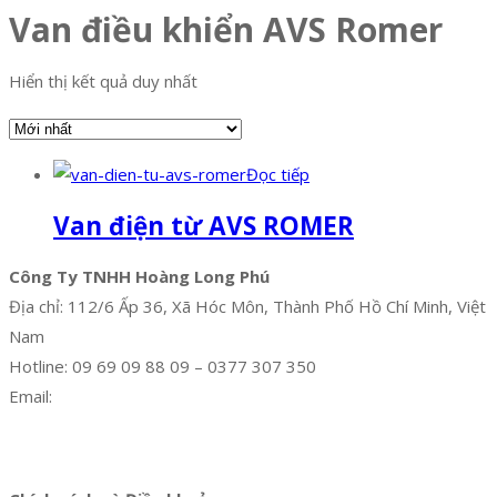
Van điều khiển AVS Romer
Hiển thị kết quả duy nhất
Đọc tiếp
Van điện từ AVS ROMER
Công Ty TNHH Hoàng Long Phú
Địa chỉ: 112/6 Ấp 36, Xã Hóc Môn, Thành Phố Hồ Chí Minh, Việt
Nam
Hotline: 09 69 09 88 09 – 0377 307 350
Email:
dat@hoanglongphu.vn
Facebook
Twitter
Instagram
Pinterest
Tumblr
Behance