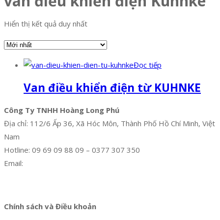
van điều khiển điện Kuhnke
Hiển thị kết quả duy nhất
Đọc tiếp
Van điều khiển điện từ KUHNKE
Công Ty TNHH Hoàng Long Phú
Địa chỉ: 112/6 Ấp 36, Xã Hóc Môn, Thành Phố Hồ Chí Minh, Việt
Nam
Hotline: 09 69 09 88 09 – 0377 307 350
Email:
dat@hoanglongphu.vn
Facebook
Twitter
Instagram
Pinterest
Tumblr
Behance
Chính sách và Điều khoản