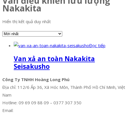
Van điều khiển lưu lượng
Nakakita
Hiển thị kết quả duy nhất
Đọc tiếp
Van xả an toàn Nakakita
Seisakusho
Công Ty TNHH Hoàng Long Phú
Địa chỉ: 112/6 Ấp 36, Xã Hóc Môn, Thành Phố Hồ Chí Minh, Việt
Nam
Hotline: 09 69 09 88 09 – 0377 307 350
Email:
dat@hoanglongphu.vn
Facebook
Twitter
Instagram
Pinterest
Tumblr
Behance