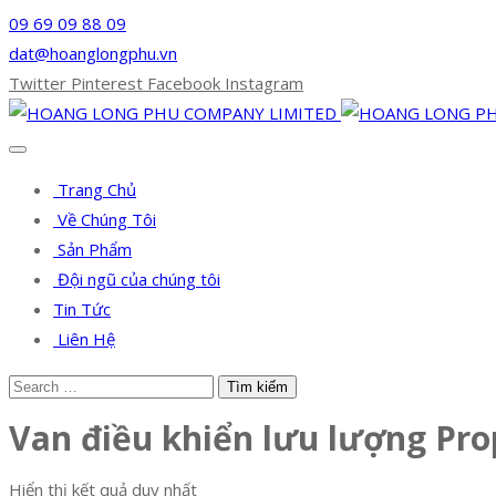
09 69 09 88 09
dat@hoanglongphu.vn
Twitter
Pinterest
Facebook
Instagram
Trang Chủ
Về Chúng Tôi
Sản Phẩm
Đội ngũ của chúng tôi
Tin Tức
Liên Hệ
Van điều khiển lưu lượng Pro
Hiển thị kết quả duy nhất