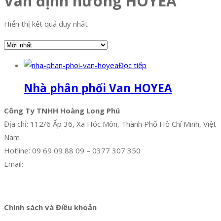
Van định hướng HOYEA
Hiển thị kết quả duy nhất
Đọc tiếp
Nhà phân phối Van HOYEA
Công Ty TNHH Hoàng Long Phú
Địa chỉ: 112/6 Ấp 36, Xã Hóc Môn, Thành Phố Hồ Chí Minh, Việt
Nam
Hotline: 09 69 09 88 09 – 0377 307 350
Email:
dat@hoanglongphu.vn
Facebook
Twitter
Instagram
Pinterest
Tumblr
Behance
Chính sách và Điều khoản