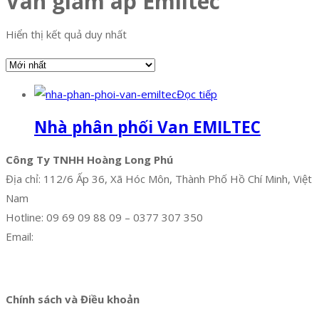
Van giảm áp Emiltec
Hiển thị kết quả duy nhất
Đọc tiếp
Nhà phân phối Van EMILTEC
Công Ty TNHH Hoàng Long Phú
Địa chỉ: 112/6 Ấp 36, Xã Hóc Môn, Thành Phố Hồ Chí Minh, Việt
Nam
Hotline: 09 69 09 88 09 – 0377 307 350
Email:
dat@hoanglongphu.vn
Facebook
Twitter
Instagram
Pinterest
Tumblr
Behance
Chính sách và Điều khoản