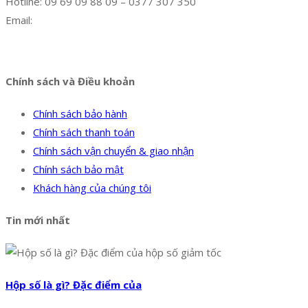
Hotline: 09 69 09 88 09 – 0377 307 350
Email:
dat@hoanglongphu.vn
Facebook
Twitter
Instagram
Pinterest
Tumblr
Behance
Chính sách và Điều khoản
Chính sách bảo hành
Chính sách thanh toán
Chính sách vận chuyển & giao nhận
Chính sách bảo mật
Khách hàng của chúng tôi
Tin mới nhất
Hộp số là gì? Đặc điểm của