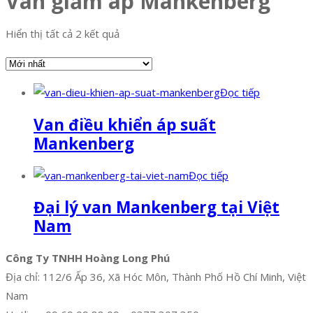
Van giảm áp Mankenberg
Hiển thị tất cả 2 kết quả
Đọc tiếp
Van điều khiển áp suất
Mankenberg
Đọc tiếp
Đại lý van Mankenberg tại Việt
Nam
Công Ty TNHH Hoàng Long Phú
Địa chỉ: 112/6 Ấp 36, Xã Hóc Môn, Thành Phố Hồ Chí Minh, Việt
Nam