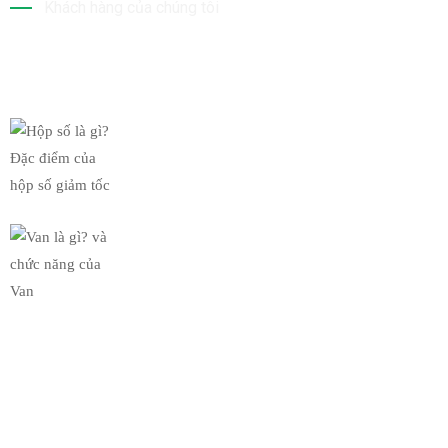
Khách hàng của chúng tôi
Tin Mới Nhất
Hộp số là gì? Đặc điểm của
19/03/2019
Van là gì? và chức năng của
19/03/2019
Bộ Sưu Tập