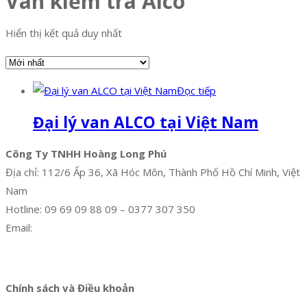
Van kiểm tra Alco
Hiển thị kết quả duy nhất
Đọc tiếp
Đại lý van ALCO tại Việt Nam
Công Ty TNHH Hoàng Long Phú
Địa chỉ: 112/6 Ấp 36, Xã Hóc Môn, Thành Phố Hồ Chí Minh, Việt
Nam
Hotline: 09 69 09 88 09 – 0377 307 350
Email:
dat@hoanglongphu.vn
Facebook
Twitter
Instagram
Pinterest
Tumblr
Behance
Chính sách và Điều khoản