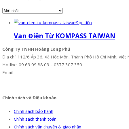
Đọc tiếp
Van Điện Từ KOMPASS TAIWAN
Công Ty TNHH Hoàng Long Phú
Địa chỉ: 112/6 Ấp 36, Xã Hóc Môn, Thành Phố Hồ Chí Minh, Việt
Hotline: 09 69 09 88 09 – 0377 307 350
Email:
dat@hoanglongphu.vn
Facebook
Twitter
Instagram
Pinterest
Tumblr
Behance
Chính sách và Điều khoản
Chính sách bảo hành
Chính sách thanh toán
Chính sách vận chuyển & giao nhận