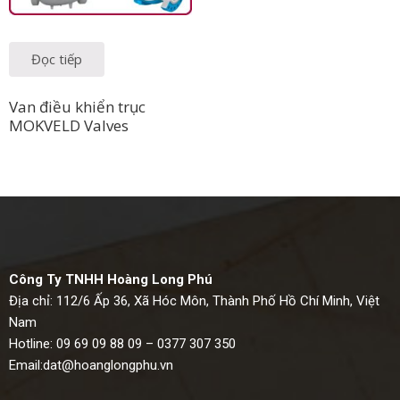
Đọc tiếp
Van điều khiển trục
MOKVELD Valves
Công Ty TNHH Hoàng Long Phú
Địa chỉ: 112/6 Ấp 36, Xã Hóc Môn, Thành Phố Hồ Chí Minh, Việt
Nam
Hotline: 09 69 09 88 09 – 0377 307 350
Email:
dat@hoanglongphu.vn