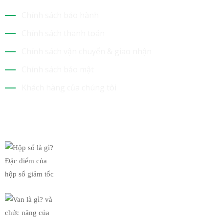
Chính sách bảo hành
Chính sách thanh toán
Chính sách vận chuyển & giao nhận
Chính sách bảo mật
Khách hàng của chúng tôi
Tin Mới Nhất
Hộp số là gì? Đặc điểm của
19/03/2019
Van là gì? và chức năng của
19/03/2019