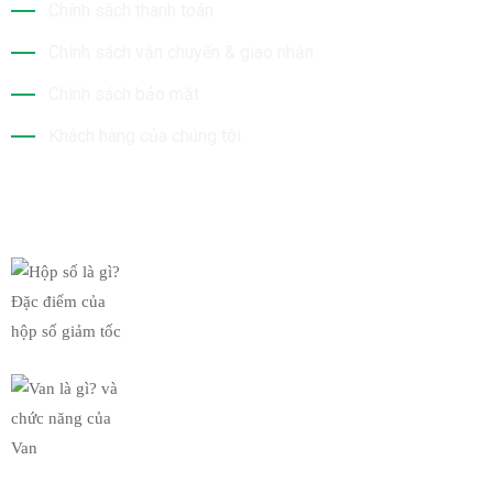
Chính sách thanh toán
Chính sách vận chuyển & giao nhận
Chính sách bảo mật
Khách hàng của chúng tôi
Tin Mới Nhất
Hộp số là gì? Đặc điểm của
19/03/2019
Van là gì? và chức năng của
19/03/2019