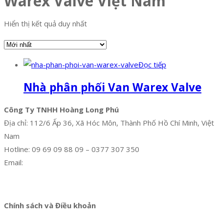
Warex Valve Việt Nam
Hiển thị kết quả duy nhất
Đọc tiếp
Nhà phân phối Van Warex Valve
Công Ty TNHH Hoàng Long Phú
Địa chỉ: 112/6 Ấp 36, Xã Hóc Môn, Thành Phố Hồ Chí Minh, Việt
Nam
Hotline: 09 69 09 88 09 – 0377 307 350
Email:
dat@hoanglongphu.vn
Facebook
Twitter
Instagram
Pinterest
Tumblr
Behance
Chính sách và Điều khoản