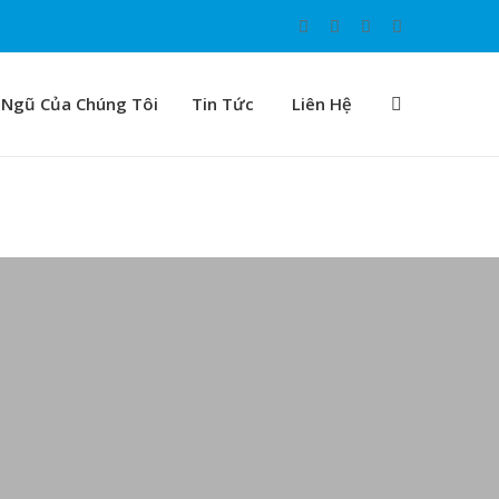
 Ngũ Của Chúng Tôi
Tin Tức
Liên Hệ