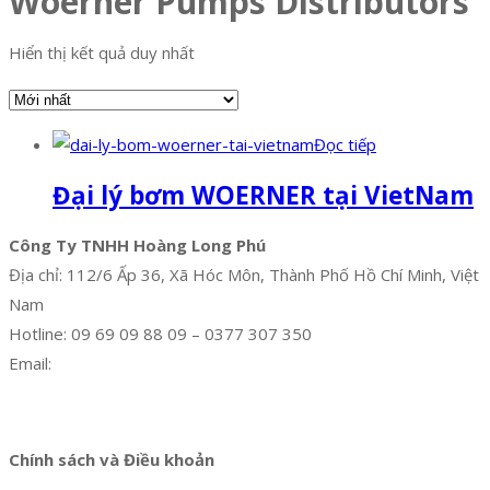
Woerner Pumps Distributors
Hiển thị kết quả duy nhất
Đọc tiếp
Đại lý bơm WOERNER tại VietNam
Công Ty TNHH Hoàng Long Phú
Địa chỉ: 112/6 Ấp 36, Xã Hóc Môn, Thành Phố Hồ Chí Minh, Việt
Nam
Hotline: 09 69 09 88 09 – 0377 307 350
Email:
dat@hoanglongphu.vn
Facebook
Twitter
Instagram
Pinterest
Tumblr
Behance
Chính sách và Điều khoản