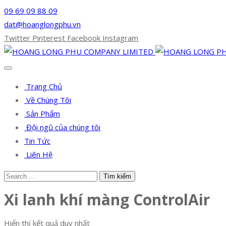
09 69 09 88 09
dat@hoanglongphu.vn
Twitter
Pinterest
Facebook
Instagram
Trang Chủ
Về Chúng Tôi
Sản Phẩm
Đội ngũ của chúng tôi
Tin Tức
Liên Hệ
Xi lanh khí màng ControlAir
Hiển thị kết quả duy nhất