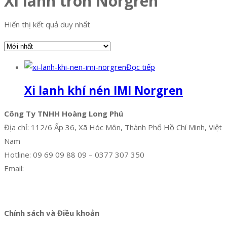
Xi lanh tròn Norgren
Hiển thị kết quả duy nhất
Đọc tiếp
Xi lanh khí nén IMI Norgren
Công Ty TNHH Hoàng Long Phú
Địa chỉ: 112/6 Ấp 36, Xã Hóc Môn, Thành Phố Hồ Chí Minh, Việt
Nam
Hotline: 09 69 09 88 09 – 0377 307 350
Email:
dat@hoanglongphu.vn
Facebook
Twitter
Instagram
Pinterest
Tumblr
Behance
Chính sách và Điều khoản