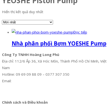
YEOSHE Piston Pump
Hiển thị kết quả duy nhất
Đọc tiếp
Nhà phân phối Bơm YOESHE Pump
Công Ty TNHH Hoàng Long Phú
Địa chỉ: 112/6 Ấp 36, Xã Hóc Môn, Thành Phố Hồ Chí Minh, Việt
Nam
Hotline: 09 69 09 88 09 – 0377 307 350
Email:
dat@hoanglongphu.vn
Facebook
Twitter
Instagram
Pinterest
Tumblr
Behance
Chính sách và Điều khoản