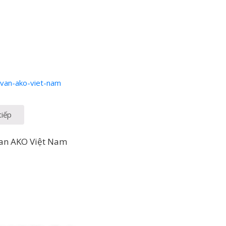
tiếp
van AKO Việt Nam