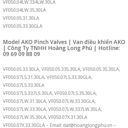
VF050.04LW.334LW.30LA
VF050.04LW.35.30LA
VF050.05.31.30LA
VF050.05.33.30GLA
Model AKO Pinch Valves | Van điều khiển AKO
| Công Ty TNHH Hoàng Long Phú | Hotline:
09 69 09 88 09
VF050.05.33.30LA, VF050.05.335.30LA, VF050.05.35.30LA,
VF050.07LS.31.30LA, VF050.07LS.33.30GLA,
VF050.07LS.33.30LA
VF050.07LS.337LS.30LA, VF050.07LS.35.30LA,
VF050.07LW.31.30LA, VF050.07LW.33.30GLA,
VF050.07LW.33.30LA, VF050.07LW.337LW.30LA,
VF050.07LW.35.30LA, VF050.07X.31.30LA
VF050.07X.33.30GLA – Email: dat@hoanglongphu.vn –