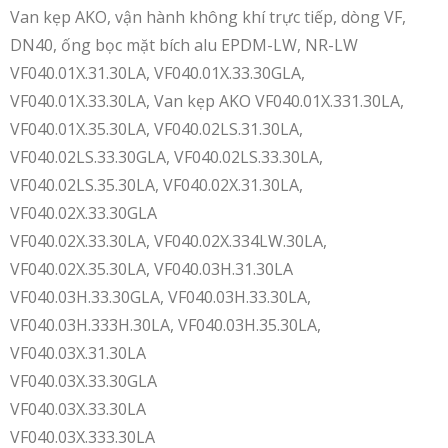
Van kẹp AKO, vận hành không khí trực tiếp, dòng VF,
DN40, ống bọc mặt bích alu EPDM-LW, NR-LW
VF040.01X.31.30LA, VF040.01X.33.30GLA,
VF040.01X.33.30LA, Van kẹp AKO VF040.01X.331.30LA,
VF040.01X.35.30LA, VF040.02LS.31.30LA,
VF040.02LS.33.30GLA, VF040.02LS.33.30LA,
VF040.02LS.35.30LA, VF040.02X.31.30LA,
VF040.02X.33.30GLA
VF040.02X.33.30LA, VF040.02X.334LW.30LA,
VF040.02X.35.30LA, VF040.03H.31.30LA
VF040.03H.33.30GLA, VF040.03H.33.30LA,
VF040.03H.333H.30LA, VF040.03H.35.30LA,
VF040.03X.31.30LA
VF040.03X.33.30GLA
VF040.03X.33.30LA
VF040.03X.333.30LA