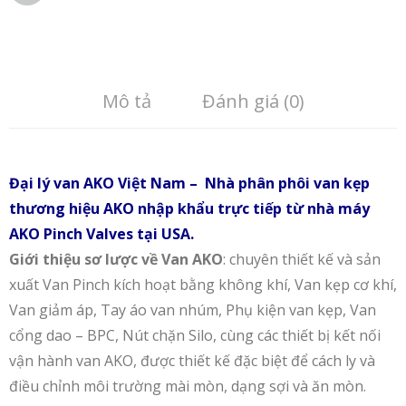
Mô tả
Đánh giá (0)
Đại lý van AKO Việt Nam – Nhà phân phôi van kẹp
thương hiệu AKO nhập khẩu trực tiếp từ nhà máy
AKO Pinch Valves tại USA.
Giới thiệu sơ lược về Van AKO
: chuyên thiết kế và sản
xuất Van Pinch kích hoạt bằng không khí, Van kẹp cơ khí,
Van giảm áp, Tay áo van nhúm, Phụ kiện van kẹp, Van
cổng dao – BPC, Nút chặn Silo, cùng các thiết bị kết nối
vận hành van AKO, được thiết kế đặc biệt để cách ly và
điều chỉnh môi trường mài mòn, dạng sợi và ăn mòn.