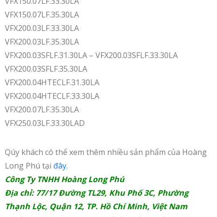
VFX150.07LF.33.30LA
VFX150.07LF.35.30LA
VFX200.03LF.33.30LA
VFX200.03LF.35.30LA
VFX200.03SFLF.31.30LA – VFX200.03SFLF.33.30LA
VFX200.03SFLF.35.30LA
VFX200.04HTECLF.31.30LA
VFX200.04HTECLF.33.30LA
VFX200.07LF.35.30LA
VFX250.03LF.33.30LAD
Qúy khách có thể xem thêm nhiều sản phẩm của Hoàng
Long Phú tại
đây.
Công Ty TNHH Hoàng Long Phú
Địa chỉ: 77/17 Đường TL29, Khu Phố 3C, Phường
Thạnh Lộc, Quận 12, TP. Hồ Chí Minh, Việt Nam