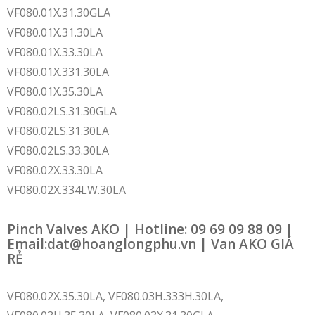
VF080.01X.31.30GLA
VF080.01X.31.30LA
VF080.01X.33.30LA
VF080.01X.331.30LA
VF080.01X.35.30LA
VF080.02LS.31.30GLA
VF080.02LS.31.30LA
VF080.02LS.33.30LA
VF080.02X.33.30LA
VF080.02X.334LW.30LA
Pinch Valves AKO | Hotline: 09 69 09 88 09 |
Email:dat@hoanglongphu.vn | Van AKO GIÁ
RẺ
VF080.02X.35.30LA, VF080.03H.333H.30LA,