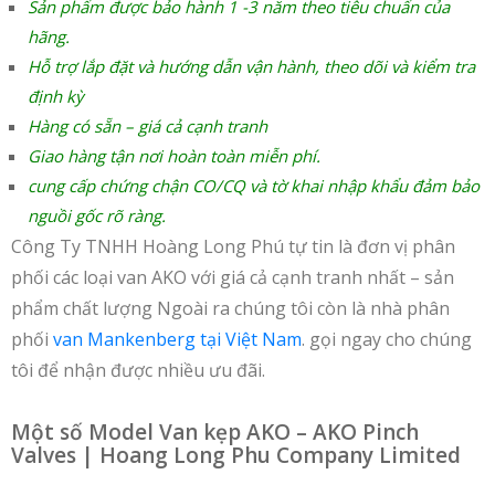
Sản phẩm được bảo hành 1 -3 năm theo tiêu chuẩn của
hãng.
Hỗ trợ lắp đặt và hướng dẫn vận hành, theo dõi và kiểm tra
định kỳ
Hàng có sẵn – giá cả cạnh tranh
Giao hàng tận nơi hoàn toàn miễn phí.
cung cấp chứng chận CO/CQ và tờ khai nhập khẩu đảm bảo
nguồi gốc rõ ràng.
Công Ty TNHH Hoàng Long Phú tự tin là đơn vị phân
phối các loại van AKO với giá cả cạnh tranh nhất – sản
phẩm chất lượng Ngoài ra chúng tôi còn là nhà phân
phối
van Mankenberg tại Việt Nam
. gọi ngay cho chúng
tôi để nhận được nhiều ưu đãi.
Một số Model Van kẹp AKO – AKO Pinch
Valves | Hoang Long Phu Company Limited