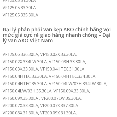
VF125.05.31.30LA
VF125.05.33.30LA
VF125.05.335.30LA
Đại lý phân phối van kẹp AKO chính hãng với
mức giá cực rẻ giao hàng nhanh chóng – Đại
lý van AKO Việt Nam
VF125.06.336.30LA, VF150.02X.33.30LA,
VF150.02X.334LW.30LA, VF150.03H.33.30LA,
VF150.03X.33.30LA, VF150.04HTEC.31.30LA
VF150.04HTEC.33.30LA, VF150.04HTEC.334.30LA,
VF150.04HTEC.35.30LA, VF150.04LW/03H.334LW.30LA,
VF150.04LW/03H.35.30LA, VF150.09X.33.30LA,
VF150.09X.35.30LA , VF200.07LW.35.30LA,
VF200.07X.33.30LA, VF200.07X.337.30LA
VF200.08X.31.30LA, VF200.09X.31.30LA,