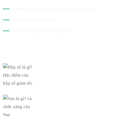
Chính sách vận chuyển & giao nhận
Chính sách bảo mật
Khách hàng của chúng tôi
Tin Mới Nhất
Hộp số là gì? Đặc điểm của
19/03/2019
Van là gì? và chức năng của
19/03/2019