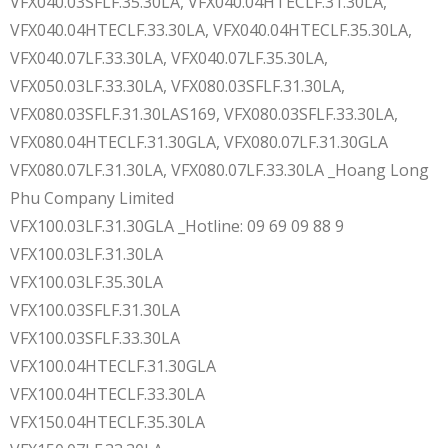
VFX040.03SFLF.35.30LA, VFX040.04HTECLF.31.30LA,
VFX040.04HTECLF.33.30LA, VFX040.04HTECLF.35.30LA,
VFX040.07LF.33.30LA, VFX040.07LF.35.30LA,
VFX050.03LF.33.30LA, VFX080.03SFLF.31.30LA,
VFX080.03SFLF.31.30LAS169, VFX080.03SFLF.33.30LA,
VFX080.04HTECLF.31.30GLA, VFX080.07LF.31.30GLA
VFX080.07LF.31.30LA, VFX080.07LF.33.30LA _Hoang Long
Phu Company Limited
VFX100.03LF.31.30GLA _Hotline: 09 69 09 88 9
VFX100.03LF.31.30LA
VFX100.03LF.35.30LA
VFX100.03SFLF.31.30LA
VFX100.03SFLF.33.30LA
VFX100.04HTECLF.31.30GLA
VFX100.04HTECLF.33.30LA
VFX150.04HTECLF.35.30LA