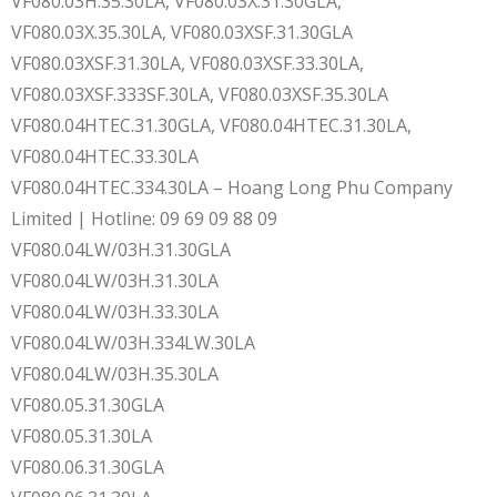
VF080.03H.35.30LA, VF080.03X.31.30GLA,
VF080.03X.35.30LA, VF080.03XSF.31.30GLA
VF080.03XSF.31.30LA, VF080.03XSF.33.30LA,
VF080.03XSF.333SF.30LA, VF080.03XSF.35.30LA
VF080.04HTEC.31.30GLA, VF080.04HTEC.31.30LA,
VF080.04HTEC.33.30LA
VF080.04HTEC.334.30LA – Hoang Long Phu Company
Limited | Hotline: 09 69 09 88 09
VF080.04LW/03H.31.30GLA
VF080.04LW/03H.31.30LA
VF080.04LW/03H.33.30LA
VF080.04LW/03H.334LW.30LA
VF080.04LW/03H.35.30LA
VF080.05.31.30GLA
VF080.05.31.30LA
VF080.06.31.30GLA