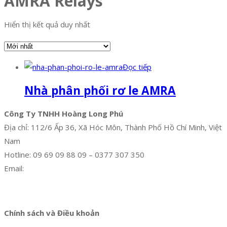
AMRA Relays
Hiển thị kết quả duy nhất
Đọc tiếp
Nhà phân phối rơ le AMRA
Công Ty TNHH Hoàng Long Phú
Địa chỉ: 112/6 Ấp 36, Xã Hóc Môn, Thành Phố Hồ Chí Minh, Việt
Nam
Hotline: 09 69 09 88 09 – 0377 307 350
Email:
dat@hoanglongphu.vn
Facebook
Twitter
Instagram
Pinterest
Tumblr
Behance
Chính sách và Điều khoản