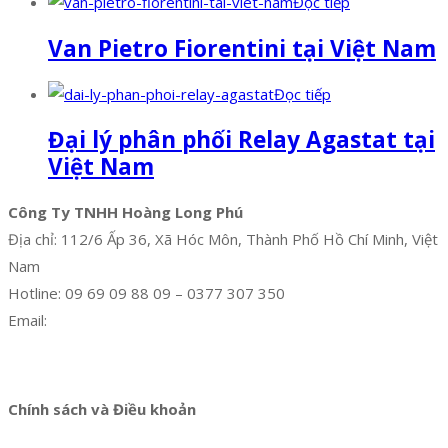
Đọc tiếp
Van Pietro Fiorentini tại Việt Nam
Đọc tiếp
Đại lý phân phối Relay Agastat tại
Việt Nam
Công Ty TNHH Hoàng Long Phú
Địa chỉ: 112/6 Ấp 36, Xã Hóc Môn, Thành Phố Hồ Chí Minh, Việt
Nam
Hotline: 09 69 09 88 09 – 0377 307 350
Email:
dat@hoanglongphu.vn
Facebook
Twitter
Instagram
Pinterest
Tumblr
Behance
Chính sách và Điều khoản