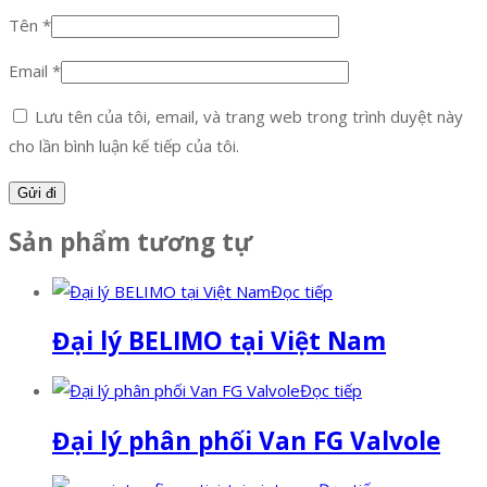
Tên
*
Email
*
Lưu tên của tôi, email, và trang web trong trình duyệt này
cho lần bình luận kế tiếp của tôi.
Sản phẩm tương tự
Đọc tiếp
Đại lý BELIMO tại Việt Nam
Đọc tiếp
Đại lý phân phối Van FG Valvole