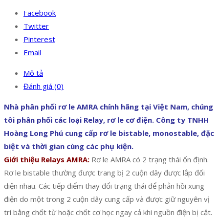
Facebook
Twitter
Pinterest
Email
Mô tả
Đánh giá (0)
Nhà phân phối rơ le AMRA chính hãng tại Việt Nam, chúng
tôi phân phối các loại Relay, rơ le cơ điện. Công ty TNHH
Hoàng Long Phú cung cấp rơ le bistable, monostable, đặc
biệt và thời gian cùng các phụ kiện.
Giới thiệu Relays AMRA:
Rơ le AMRA có 2 trạng thái ổn định.
Rơ le bistable thường được trang bị 2 cuộn dây được lắp đối
diện nhau. Các tiếp điểm thay đổi trạng thái để phản hồi xung
điện do một trong 2 cuộn dây cung cấp và được giữ nguyên vị
trí bằng chốt từ hoặc chốt cơ học ngay cả khi nguồn điện bị cắt.