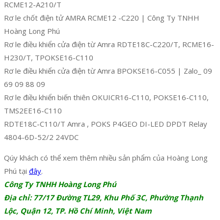
RCME12-A210/T
Rơ le chốt điện tử AMRA RCME12 -C220 | Công Ty TNHH
Hoàng Long Phú
Rơ le điều khiển cửa điện từ Amra RDTE18C-C220/T, RCME16-
H230/T, TPOKSE16-C110
Rơ le điều khiển cửa điện từ Amra BPOKSE16-C055 | Zalo_ 09
69 09 88 09
Rơ le điều khiển biến thiên OKUICR16-C110, POKSE16-C110,
TMS2EE16-C110
RDTE18C-C110/T Amra , POKS P4GEO DI-LED DPDT Relay
4804-6D-52/2 24VDC
Qúy khách có thể xem thêm nhiều sản phẩm của Hoàng Long
Phú tại
đây
.
Công Ty TNHH Hoàng Long Phú
Địa chỉ: 77/17 Đường TL29, Khu Phố 3C, Phường Thạnh
Lộc, Quận 12, TP. Hồ Chí Minh, Việt Nam