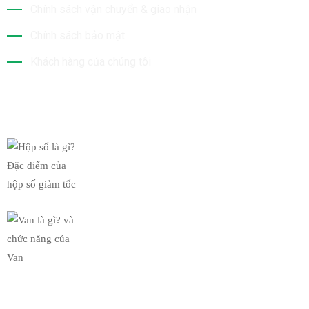
Chính sách vận chuyển & giao nhận
Chính sách bảo mật
Khách hàng của chúng tôi
Tin Mới Nhất
Hộp số là gì? Đặc điểm của
19/03/2019
Van là gì? và chức năng của
19/03/2019