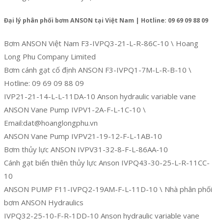
Đại lý phân phối bơm ANSON tại Việt Nam | Hotline: 09 69 09 88 09
Bơm ANSON Việt Nam F3-IVPQ3-21-L-R-86C-10 \ Hoang
Long Phu Company Limited
Bơm cánh gạt cố định ANSON F3-IVPQ1-7M-L-R-B-10 \
Hotline: 09 69 09 88 09
IVP21-21-14-L-L-11DA-10 Anson hydraulic variable vane
ANSON Vane Pump IVPV1-2A-F-L-1C-10 \
Email:dat@hoanglongphu.vn
ANSON Vane Pump IVPV21-19-12-F-L-1AB-10
Bơm thủy lực ANSON IVPV31-32-8-F-L-86AA-10
Cánh gạt biến thiên thủy lực Anson IVPQ43-30-25-L-R-11CC-
10
ANSON PUMP F11-IVPQ2-19AM-F-L-11D-10 \ Nhà phân phối
bơm ANSON Hydraulics
IVPQ32-25-10-F-R-1DD-10 Anson hydraulic variable vane