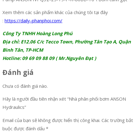
Xem thêm các sản phẩm khác của chúng tôi tại đây
:
https://daily-phanphoi.com/
Công Ty TNHH Hoàng Long Phú
Địa chỉ: E12.06 C/c Tecco Town, Phường Tân Tạo A, Quận
Bình Tân, TP-HCM
Hotline: 09 69 09 88 09 ( Mr.Nguyên Đạt )
Đánh giá
Chưa có đánh giá nào.
Hãy là người đầu tiên nhận xét “Nhà phân phối bơm ANSON
Hydraulics”
Email của bạn sẽ không được hiển thị công khai.
Các trường bắt
buộc được đánh dấu
*