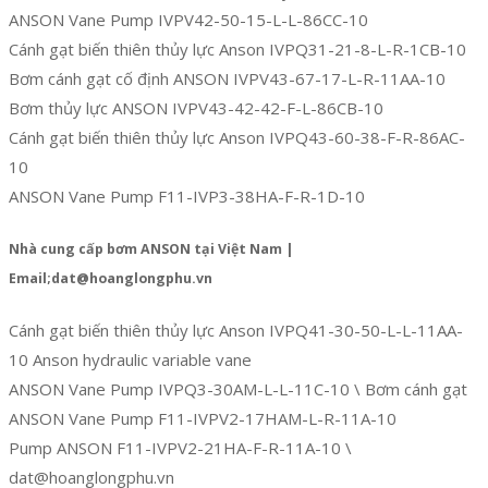
ANSON Vane Pump IVPV42-50-15-L-L-86CC-10
Cánh gạt biến thiên thủy lực Anson IVPQ31-21-8-L-R-1CB-10
Bơm cánh gạt cố định ANSON IVPV43-67-17-L-R-11AA-10
Bơm thủy lực ANSON IVPV43-42-42-F-L-86CB-10
Cánh gạt biến thiên thủy lực Anson IVPQ43-60-38-F-R-86AC-
10
ANSON Vane Pump F11-IVP3-38HA-F-R-1D-10
Nhà cung cấp bơm ANSON tại Việt Nam |
Email;dat@hoanglongphu.vn
Cánh gạt biến thiên thủy lực Anson IVPQ41-30-50-L-L-11AA-
10 Anson hydraulic variable vane
ANSON Vane Pump IVPQ3-30AM-L-L-11C-10 \ Bơm cánh gạt
ANSON Vane Pump F11-IVPV2-17HAM-L-R-11A-10
Pump ANSON F11-IVPV2-21HA-F-R-11A-10 \
dat@hoanglongphu.vn