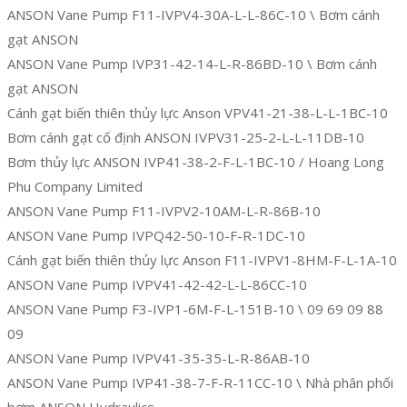
ANSON Vane Pump F11-IVPV4-30A-L-L-86C-10 \ Bơm cánh
gạt ANSON
ANSON Vane Pump IVP31-42-14-L-R-86BD-10 \ Bơm cánh
gạt ANSON
Cánh gạt biến thiên thủy lực Anson VPV41-21-38-L-L-1BC-10
Bơm cánh gạt cố định ANSON IVPV31-25-2-L-L-11DB-10
Bơm thủy lực ANSON IVP41-38-2-F-L-1BC-10 / Hoang Long
Phu Company Limited
ANSON Vane Pump F11-IVPV2-10AM-L-R-86B-10
ANSON Vane Pump IVPQ42-50-10-F-R-1DC-10
Cánh gạt biến thiên thủy lực Anson F11-IVPV1-8HM-F-L-1A-10
ANSON Vane Pump IVPV41-42-42-L-L-86CC-10
ANSON Vane Pump F3-IVP1-6M-F-L-151B-10 \ 09 69 09 88
09
ANSON Vane Pump IVPV41-35-35-L-R-86AB-10
ANSON Vane Pump IVP41-38-7-F-R-11CC-10 \ Nhà phân phối
bơm ANSON Hydraulics