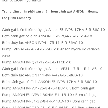
Trung tâm phân phối sản phẩm bơm cánh gạt ANSON | Hoang
Long Phu Company
Cánh gạt biến thiên thủy lực Anson F3-IVP3-17HA-F-R-86C-10
Bơm cánh gạt cố định ANSON F3-IVPQ4-75-L-L-1A-10
Bơm thủy lực ANSON IVP41-75-11-F-R-86AC-10
Pump IVPV41-42-67-F-L-86BC-10 Anson hydraulic variable
vane
Pump ANSON IVPQ21-12-5-L-L-11CD-10
Cánh gạt biến thiên thủy lực Anson IVP31-17-5-L-R-11AB-10
Bơm thủy lực ANSON F11-IVP4-42A-L-L-86D-10
Bơm cánh gạt cố định ANSON F3-IVP3-17HA-F-R-86C-10
Pump ANSON IVPV31-25-8-F-L-1BB-10 \ Bơm cánh gạt
Pump ANSON F3-IVPV4-30HM-F-L-1B-10 \ Bơm cánh gạt
Pump ANSON IVP31-32-8-F-R-11AD-10 \ Bơm cánh gạt
Pump ANSON IVPQ32-25-19-F-R-86BD-10 \ Bơm cánh gạt