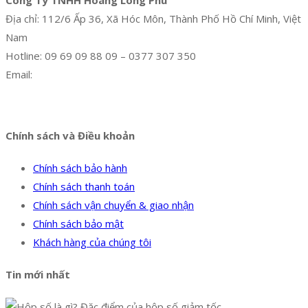
Công Ty TNHH Hoàng Long Phú
Địa chỉ: 112/6 Ấp 36, Xã Hóc Môn, Thành Phố Hồ Chí Minh, Việt
Nam
Hotline: 09 69 09 88 09 – 0377 307 350
Email:
dat@hoanglongphu.vn
Facebook
Twitter
Instagram
Pinterest
Tumblr
Behance
Chính sách và Điều khoản
Chính sách bảo hành
Chính sách thanh toán
Chính sách vận chuyển & giao nhận
Chính sách bảo mật
Khách hàng của chúng tôi
Tin mới nhất