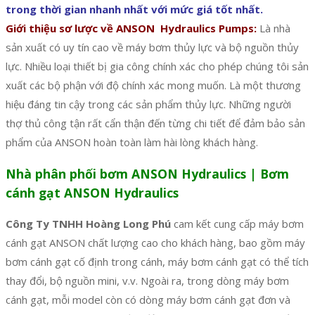
trong thời gian nhanh nhất với mức giá tốt nhất.
Giới thiệu sơ lược về ANSON Hydraulics Pumps:
Là nhà
sản xuất có uy tín cao về máy bơm thủy lực và bộ nguồn thủy
lực. Nhiều loại thiết bị gia công chính xác cho phép chúng tôi sản
xuất các bộ phận với độ chính xác mong muốn. Là một thương
hiệu đáng tin cậy trong các sản phẩm thủy lực. Những người
thợ thủ công tận rất cẩn thận đến từng chi tiết để đảm bảo sản
phẩm của ANSON hoàn toàn làm hài lòng khách hàng.
Nhà phân phối bơm ANSON Hydraulics | Bơm
cánh gạt ANSON Hydraulics
Công Ty TNHH Hoàng Long Phú
cam kết cung cấp máy bơm
cánh gạt ANSON chất lượng cao cho khách hàng, bao gồm máy
bơm cánh gạt cố định trong cánh, máy bơm cánh gạt có thể tích
thay đổi, bộ nguồn mini, v.v. Ngoài ra, trong dòng máy bơm
cánh gạt, mỗi model còn có dòng máy bơm cánh gạt đơn và