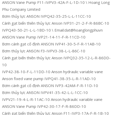
ANSON Vane Pump F11-IVPV3-42A-F-L-1D-10 \ Hoang Long
Phu Company Limited
Bơm thủy lực ANSON IVPQ42-35-25-L-L-11CC-10
Cánh gạt biến thiên thủy lực Anson IVP31-21-2-F-R-86BC-10
IVPQ43-50-21-L-L-1BD-10 \ Email:dat@hoanglongphuvn
ANSON Vane Pump IVP21-14-11-F-R-11CD-10
Bơm cánh gạt cố định ANSON IVP41-30-5-F-R-11AB-10
Bơm thủy lực ANSON F3-IVPV3-38-L-L-86C-10
Cánh gạt biến thiên thủy lực Anson IVPQ32-35-12-L-R-86DD-
10
IVP42-38-10-F-L-11DD-10 Anson hydraulic variable vane
Anson fixed vane pump IVPQ41-38-35-L-R-11AD-10
Bơm cánh gạt cố định ANSON IVP3-42AM-F-R-11D-10
Bơm thủy lực ANSON IVPV41-35-42-L-L-1CC-10
IVPV21-19-4-L-R-11AC-10 Anson hydraulic variable vane
ANSON Vane Pump IVP42-30-17-F-R-86DD-10
Cánh gạt biến thiên thủy lực Anson F11-IVP3-17A-F-R-1B-10