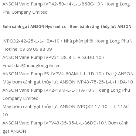
ANSON Vane Pump IVP42-50-14-L-L-86BC-10 \ Hoang Long
Phu Company Limited
Bơm cánh gạt ANSON Hydraulics | Bơm bánh răng thủy lực ANSON
IVPQ32-42-25-L-L-1BA-10 \ Nhà phân phối Hoang Long Phu \
Hotline: 09 69 09 88 09
ANSON Vane Pump IVPV31-38-8-L-R-86DB-10 \
Email:dat@hoanglongphu.vn
ANSON Vane Pump F3-IVPV4-60AM-L-L-1D-10 \ Đại lý ANSON
Máy bơm cánh gạt thủy lực ANSON IVP43-75-25-L-L-11DA-10
ANSON Vane Pump IVP2-19M-L-L-11A-10 \ Hoang Long Phu
Company Limited
Máy bơm cánh gạt thủy lực ANSON IVPQ32-17-10-L-L-11AC-
10
ANSON Vane Pump IVPV43-35-35-L-L-86DD-10 \ Bơm cánh
gạt ANSON