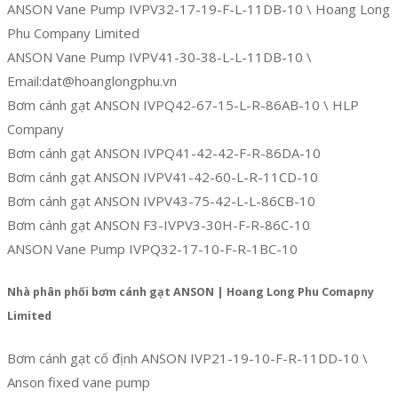
ANSON Vane Pump IVPV32-17-19-F-L-11DB-10 \ Hoang Long
Phu Company Limited
ANSON Vane Pump IVPV41-30-38-L-L-11DB-10 \
Email:dat@hoanglongphu.vn
Bơm cánh gạt ANSON IVPQ42-67-15-L-R-86AB-10 \ HLP
Company
Bơm cánh gạt ANSON IVPQ41-42-42-F-R-86DA-10
Bơm cánh gạt ANSON IVPV41-42-60-L-R-11CD-10
Bơm cánh gạt ANSON IVPV43-75-42-L-L-86CB-10
Bơm cánh gạt ANSON F3-IVPV3-30H-F-R-86C-10
ANSON Vane Pump IVPQ32-17-10-F-R-1BC-10
Nhà phân phối bơm cánh gạt ANSON | Hoang Long Phu Comapny
Limited
Bơm cánh gạt cố định ANSON IVP21-19-10-F-R-11DD-10 \
Anson fixed vane pump