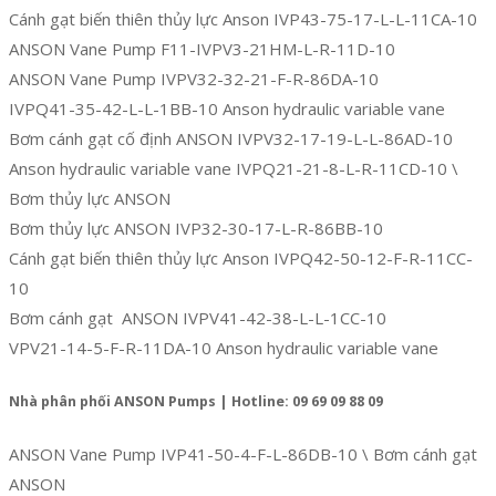
Cánh gạt biến thiên thủy lực Anson IVP43-75-17-L-L-11CA-10
ANSON Vane Pump F11-IVPV3-21HM-L-R-11D-10
ANSON Vane Pump IVPV32-32-21-F-R-86DA-10
IVPQ41-35-42-L-L-1BB-10 Anson hydraulic variable vane
Bơm cánh gạt cố định ANSON IVPV32-17-19-L-L-86AD-10
Anson hydraulic variable vane IVPQ21-21-8-L-R-11CD-10 \
Bơm thủy lực ANSON
Bơm thủy lực ANSON IVP32-30-17-L-R-86BB-10
Cánh gạt biến thiên thủy lực Anson IVPQ42-50-12-F-R-11CC-
10
Bơm cánh gạt ANSON IVPV41-42-38-L-L-1CC-10
VPV21-14-5-F-R-11DA-10 Anson hydraulic variable vane
Nhà phân phối ANSON Pumps | Hotline: 09 69 09 88 09
ANSON Vane Pump IVP41-50-4-F-L-86DB-10 \ Bơm cánh gạt
ANSON