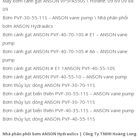
Máy bơm cánh gạt ANSON VP5FA550S \ Hotline: 09 69 09 88
09
Bơm PVF-30-55-11S – ANSON vane pump \ Nhà phân phối
bơm ANSON Hydraulics
Bơm cánh gạt ANSON PVF-40-70-10S # E1 – ANSON vane
pump
Bơm cánh gạt ANSON PVF-40-70-10S # A6 – ANSON vane
pump
Bơm cánh gạt ANSON # E1 1ANSON PVF-40-55-10S
Bơm cánh gạt ANSON PVF-40-55-10 – ANSON vane pump
Bơm thủy lực dòng ANSON PVF-30-70-11S
Bơm cánh gạt biến thiên PVF-30-55-11S – ANSON vane pump
Bơm thủy lực dòng ANSON PVF-30-70-11S
Bơm cánh gạt biến thiên PVF-40-35-11S – ANSON vane pump
Bơm thủy lực dòng ANSON PVF-40-55-11S
Nhà phân phối bơm ANSON Hydraulics | Công Ty TNHH Hoàng Long