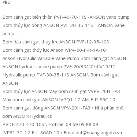
Phú
Bơm cánh gạt biến thiên PVF-40-70-11S -ANSON vane pump
Bơm thủy lực dòng ANSON PVF-30-35-11S – ANSON vane
pump
Bơm dầu cánh gạt thủy lực ANSON PVF-12-35-10S
Bơm cánh gạt thủy lực Anson IVP4-50-F-R-1A-10
Anson Hydraulic Variable Vane Pump Bơm cánh gạt ANSON
ANSON hydraulic vane pump PVF-20/30/40/45/15/12
Hydraulic pump PVF-30-35-11S ANSON \ Bơm cánh gạt
ANSON
Bơm thủy lực ANSON Máy bơm cánh gạt VVPV-20H-FA3
Máy bơm cánh gạt ANSON IVPQ1-17-AM-F-R-86C-10
Bơm cánh gạt dòng ANSON VPV-20H-FA3 \ Nhà phân phối
bơm ANSON Hydraulics
PVDF-470-470-10S \ Hotline: 09 69 09 88 09
IVP31-32-12-F-L-86AD-10 \ Email:dat@hoanglongphu.vn