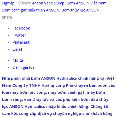
Nghiệp
Từ khóa:
Anson Vane Pump
,
Bơm ANSON Việt Nam
,
Bơm cánh gat biến thiên ANSON
,
Bơm thủy lực ANSON
Share
Facebook
Twitter
Pinterest
Email
Mô tả
Đánh giá (0)
Nhà phân phối bơm ANSON Hydraulics chính hãng tại Việt
Nam Công ty TNHH Hoàng Long Phú chuyên bán buôn các
loại máy bơm pít tông, máy bơm cánh gạt, máy bơm
bánh răng, van thủy lực và các phụ kiện bơm dầu thủy
lực ANSON Hydraulics nhập khẩu chính hãng. Chúng tôi
cam kết cung cấp dịch vụ chuyên nghiệp cho khách hàng