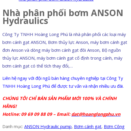
Nhà phân phối bơm ANSON
Hydraulics
Công Ty TNHH Hoàng Long Phú là nhà phân phối các loại máy
bơm cánh gạt ANSON, Bơm thủy lực Anson, máy bơm cánh gạt
đơn Anson và dòng máy bơm cánh gạt đôi Anson, Bộ nguồn
thủy lực ANSON, máy bơm cánh gạt cố định trong cánh, máy
bơm cánh gạt có thể tích thay đổi,…
Liên hệ ngay với đội ngũ bán hàng chuyên nghiệp tại Công Ty
TNHH Hoàng Long Phú để được tư vấn và nhận nhiều ưu đãi.
CHÚNG TÔI CHỈ BÁN SẢN PHẨM MỚI 100% VÀ CHÍNH
HÃNG!
Hotline: 09 69 09 88 09 – Email:
dat@hoanglongphu.vn
Danh mục:
ANSON Hydraulic pump
,
Bơm cánh gạt
,
Bơm Công