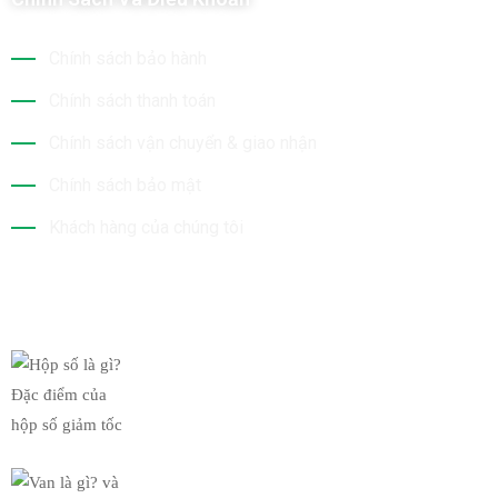
Chính sách bảo hành
Chính sách thanh toán
Chính sách vận chuyển & giao nhận
Chính sách bảo mật
Khách hàng của chúng tôi
Tin Mới Nhất
Hộp số là gì? Đặc điểm của
19/03/2019
Van là gì? và chức năng của