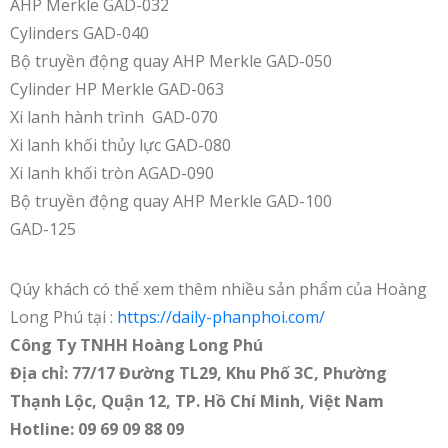
AHP Merkle GAD-032
Cylinders GAD-040
Bộ truyền động quay AHP Merkle GAD-050
Cylinder HP Merkle GAD-063
Xi lanh hành trình GAD-070
Xi lanh khối thủy lực GAD-080
Xi lanh khối tròn AGAD-090
Bộ truyền động quay AHP Merkle GAD-100
GAD-125
Qúy khách có thể xem thêm nhiều sản phẩm của Hoàng
Long Phú tại :
https://daily-phanphoi.com/
Công Ty TNHH Hoàng Long Phú
Địa chỉ: 77/17 Đường TL29, Khu Phố 3C, Phường
Thạnh Lộc, Quận 12, TP. Hồ Chí Minh, Việt Nam
Hotline: 09 69 09 88 09