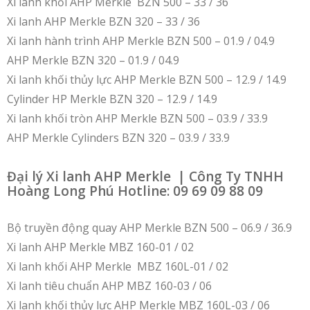
Xi lanh khối AHP Merkle BZN 500 – 33 / 36
Xi lanh AHP Merkle BZN 320 – 33 / 36
Xi lanh hành trình AHP Merkle BZN 500 – 01.9 / 04.9
AHP Merkle BZN 320 – 01.9 / 04.9
Xi lanh khối thủy lực AHP Merkle BZN 500 – 12.9 / 14.9
Cylinder HP Merkle BZN 320 – 12.9 / 14.9
Xi lanh khối tròn AHP Merkle BZN 500 – 03.9 / 33.9
AHP Merkle Cylinders BZN 320 – 03.9 / 33.9
Đại lý Xi lanh AHP Merkle | Công Ty TNHH
Hoàng Long Phú Hotline: 09 69 09 88 09
Bộ truyền động quay AHP Merkle BZN 500 – 06.9 / 36.9
Xi lanh AHP Merkle MBZ 160-01 / 02
Xi lanh khối AHP Merkle MBZ 160L-01 / 02
Xi lanh tiêu chuẩn AHP MBZ 160-03 / 06
Xi lanh khối thủy lực AHP Merkle MBZ 160L-03 / 06