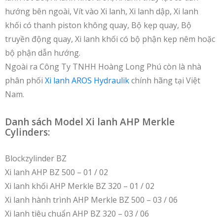
hướng bên ngoài, Vít vào Xi lanh, Xi lanh dập, Xi lanh
khối có thanh piston không quay, Bộ kẹp quay, Bộ
truyền động quay, Xi lanh khối có bộ phận kẹp nêm hoặc
bộ phận dẫn hướng.
Ngoài ra Công Ty TNHH Hoàng Long Phú còn là nhà
phân phối
Xi lanh AROS Hydraulik
chính hãng tại Việt
Nam.
Danh sách Model Xi lanh AHP Merkle
Cylinders:
Blockzylinder BZ
Xi lanh AHP BZ 500 – 01 / 02
Xi lanh khối AHP Merkle BZ 320 – 01 / 02
Xi lanh hành trình AHP Merkle BZ 500 – 03 / 06
Xi lanh tiêu chuẩn AHP BZ 320 – 03 / 06