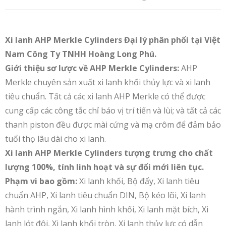
Xi lanh AHP Merkle Cylinders Đại lý phân phối tại Việt
Nam Công Ty TNHH Hoàng Long Phú.
Giới thiệu sơ lược về AHP Merkle Cylinders:
AHP
Merkle chuyên sản xuất xi lanh khối thủy lực và xi lanh
tiêu chuẩn. Tất cả các xi lanh AHP Merkle có thể được
cung cấp các công tắc chỉ báo vị trí tiến và lùi; và tất cả các
thanh piston đều được mài cứng và mạ crôm để đảm bảo
tuổi thọ lâu dài cho xi lanh.
Xi lanh AHP Merkle Cylinders tượng trưng cho chất
lượng 100%, tính linh hoạt và sự đổi mới liên tục.
Phạm vi bao gồm:
Xi lanh khối, Bộ đẩy, Xi lanh tiêu
chuẩn AHP, Xi lanh tiêu chuẩn DIN, Bộ kéo lõi, Xi lanh
hành trình ngắn, Xi lanh hình khối, Xi lanh mặt bích, Xi
lanh lót đôi, Xi lanh khối tròn, Xi lanh thủy lực có dẫn