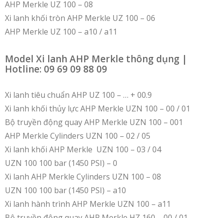
AHP Merkle UZ 100 – 08
Xi lanh khối tròn AHP Merkle UZ 100 – 06
AHP Merkle UZ 100 – a10 / a11
Model Xi lanh AHP Merkle thông dụng |
Hotline: 09 69 09 88 09
Xi lanh tiêu chuẩn AHP UZ 100 – … + 00.9
Xi lanh khối thủy lực AHP Merkle UZN 100 – 00 / 01
Bộ truyền động quay AHP Merkle UZN 100 – 001
AHP Merkle Cylinders UZN 100 – 02 / 05
Xi lanh khối AHP Merkle UZN 100 – 03 / 04
UZN 100 100 bar (1450 PSI) – 0
Xi lanh AHP Merkle Cylinders UZN 100 – 08
UZN 100 100 bar (1450 PSI) – a10
Xi lanh hành trình AHP Merkle UZN 100 – a11
Bộ truyền động quay AHP Merkle HZ 160 – 00 / 01