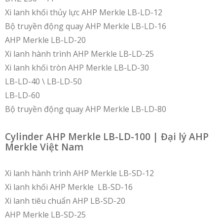
Xi lanh khối thủy lực AHP Merkle LB-LD-12
Bộ truyền động quay AHP Merkle LB-LD-16
AHP Merkle LB-LD-20
Xi lanh hành trình AHP Merkle LB-LD-25
Xi lanh khối tròn AHP Merkle LB-LD-30
LB-LD-40 \ LB-LD-50
LB-LD-60
Bộ truyền động quay AHP Merkle LB-LD-80
Cylinder AHP Merkle LB-LD-100 | Đại lý AHP
Merkle Việt Nam
Xi lanh hành trình AHP Merkle LB-SD-12
Xi lanh khối AHP Merkle LB-SD-16
Xi lanh tiêu chuẩn AHP LB-SD-20
AHP Merkle LB-SD-25