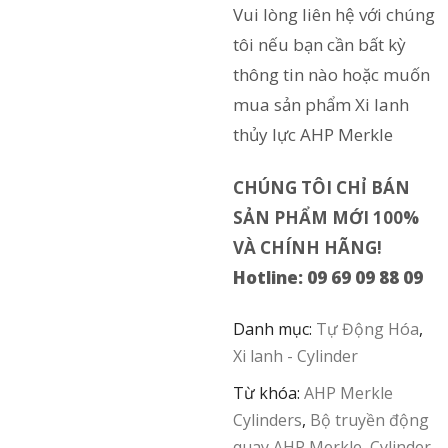
Vui lòng liên hệ với chúng
tôi nếu bạn cần bất kỳ
thông tin nào hoặc muốn
mua sản phẩm Xi lanh
thủy lực AHP Merkle
CHÚNG TÔI CHỈ BÁN
SẢN PHẨM MỚI 100%
VÀ CHÍNH HÃNG!
Hotline: 09 69 09 88 09
Danh mục:
Tự Động Hóa
,
Xi lanh - Cylinder
Từ khóa:
AHP Merkle
Cylinders
,
Bộ truyền động
quay AHP Merkle
,
Cylinder