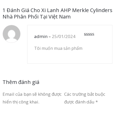
1 Đánh Giá Cho
Xi Lanh AHP Merkle Cylinders
Nhà Phân Phối Tại Việt Nam
admin
–
25/01/2024
Được xếp
hạng
5
5 sao
Tôi muốn mua sản phẩm
Thêm đánh giá
Email của bạn sẽ không được
Các trường bắt buộc
hiển thị công khai.
được đánh dấu
*