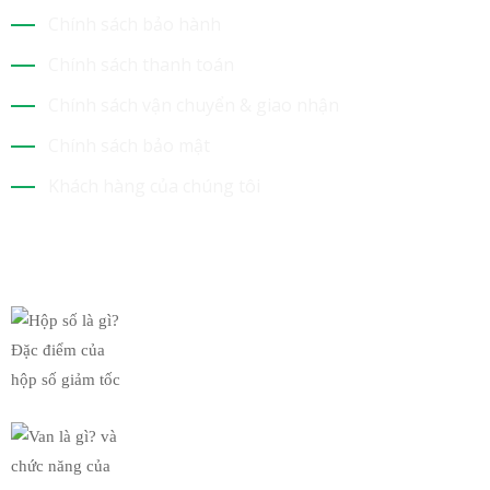
Chính sách bảo hành
Chính sách thanh toán
Chính sách vận chuyển & giao nhận
Chính sách bảo mật
Khách hàng của chúng tôi
Tin Mới Nhất
Hộp số là gì? Đặc điểm của
19/03/2019
Van là gì? và chức năng của
19/03/2019