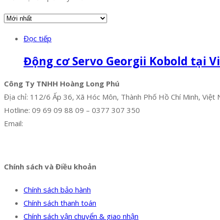
Đọc tiếp
Động cơ Servo Georgii Kobold tại 
Công Ty TNHH Hoàng Long Phú
Địa chỉ: 112/6 Ấp 36, Xã Hóc Môn, Thành Phố Hồ Chí Minh, Việt
Hotline: 09 69 09 88 09 – 0377 307 350
Email:
dat@hoanglongphu.vn
Facebook
Twitter
Instagram
Pinterest
Tumblr
Behance
Chính sách và Điều khoản
Chính sách bảo hành
Chính sách thanh toán
Chính sách vận chuyển & giao nhận