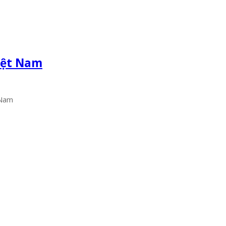
Việt Nam
 Nam