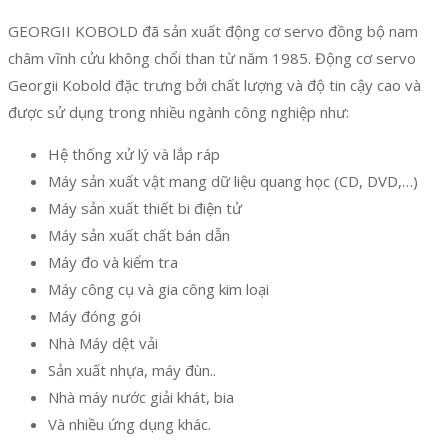
GEORGII KOBOLD đã sản xuất động cơ servo đồng bộ nam
châm vĩnh cửu không chổi than từ năm 1985. Động cơ servo
Georgii Kobold đặc trưng bởi chất lượng và độ tin cậy cao và
được sử dụng trong nhiều ngành công nghiệp như:
Hệ thống xử lý và lắp ráp
Máy sản xuất vật mang dữ liệu quang học (CD, DVD,…)
Máy sản xuất thiết bi điện tử
Máy sản xuất chất bán dẫn
Máy đo và kiểm tra
Máy công cụ và gia công kim loại
Máy đóng gói
Nhà Máy dệt vải
Sản xuất nhựa, máy đùn..
Nhà máy nước giải khát, bia
Và nhiều ứng dụng khác.