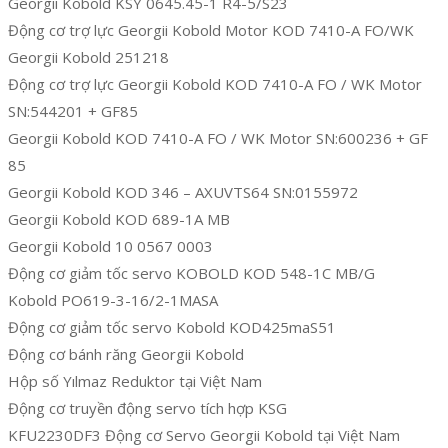
Georgii Kobold KSY 0645.45-1 R4-5/S23
Động cơ trợ lực Georgii Kobold Motor KOD 7410-A FO/WK
Georgii Kobold 251218
Động cơ trợ lực Georgii Kobold KOD 7410-A FO / WK Motor
SN:544201 + GF85
Georgii Kobold KOD 7410-A FO / WK Motor SN:600236 + GF
85
Georgii Kobold KOD 346 – AXUVTS64 SN:0155972
Georgii Kobold KOD 689-1A MB
Georgii Kobold 10 0567 0003
Động cơ giảm tốc servo KOBOLD KOD 548-1C MB/G
Kobold PO619-3-16/2-1MASA
Động cơ giảm tốc servo Kobold KOD425maS51
Động cơ bánh răng Georgii Kobold
Hộp số Yılmaz Reduktor tại Việt Nam
Động cơ truyền động servo tích hợp KSG
KFU2230DF3 Động cơ Servo Georgii Kobold tại Việt Nam