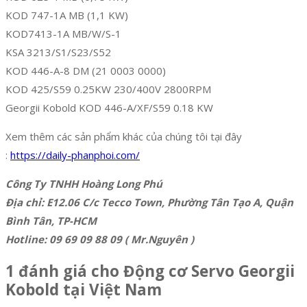
KOD 747-1A MB (1,1 KW)
KOD7413-1A MB/W/S-1
KSA 3213/S1/S23/S52
KOD 446-A-8 DM (21 0003 0000)
KOD 425/S59 0.25KW 230/400V 2800RPM
Georgii Kobold KOD 446-A/XF/S59 0.18 KW
Xem thêm các sản phẩm khác của chúng tôi tại đây
:
https://daily-phanphoi.com/
Công Ty TNHH Hoàng Long Phú
Địa chỉ: E12.06 C/c Tecco Town, Phường Tân Tạo A, Quận
Bình Tân, TP-HCM
Hotline: 09 69 09 88 09 ( Mr.Nguyên )
1 đánh giá cho
Động cơ Servo Georgii
Kobold tại Việt Nam