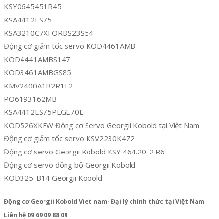
KSY0645451R45
KSA4412ES75
KSA3210C7XFORDS23S54
Động cơ giảm tốc servo KOD4461AMB
KOD4441AMBS147
KOD3461AMBGS85
KMV2400A1B2R1F2
PO6193162MB
KSA4412ES75PLGE70E
KOD526XKFW Động cơ Servo Georgii Kobold tại Việt Nam
Động cơ giảm tốc servo KSV2230K4Z2
Động cơ servo Georgii Kobold KSY 464.20-2 R6
Động cơ servo đồng bộ Georgii Kobold
KOD325-B14 Georgii Kobold
Động cơ Georgii Kobold Viet nam- Đại lý chính thức tại Việt Nam
Liên hệ 09 69 09 88 09