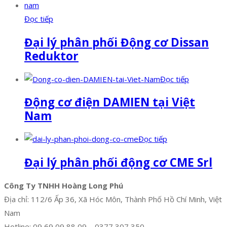
Đọc tiếp
Đại lý phân phối Động cơ Dissan
Reduktor
Đọc tiếp
Động cơ điện DAMIEN tại Việt
Nam
Đọc tiếp
Đại lý phân phối động cơ CME Srl
Công Ty TNHH Hoàng Long Phú
Địa chỉ: 112/6 Ấp 36, Xã Hóc Môn, Thành Phố Hồ Chí Minh, Việt
Nam
Hotline: 09 69 09 88 09 – 0377 307 350