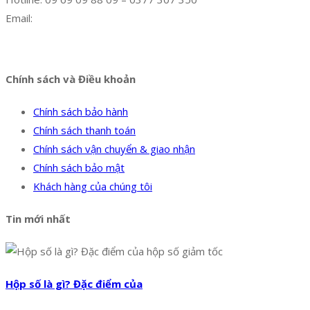
Email:
dat@hoanglongphu.vn
Facebook
Twitter
Instagram
Pinterest
Tumblr
Behance
Chính sách và Điều khoản
Chính sách bảo hành
Chính sách thanh toán
Chính sách vận chuyển & giao nhận
Chính sách bảo mật
Khách hàng của chúng tôi
Tin mới nhất
Hộp số là gì? Đặc điểm của