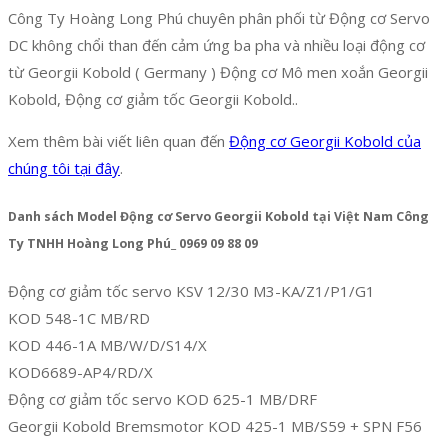
Công Ty Hoàng Long Phú chuyên phân phối từ Động cơ Servo
DC không chổi than đến cảm ứng ba pha và nhiều loại động cơ
từ Georgii Kobold ( Germany ) Động cơ Mô men xoắn Georgii
Kobold, Động cơ giảm tốc Georgii Kobold..
Xem thêm bài viết liên quan đến
Động cơ Georgii Kobold của
chúng tôi tại đây
.
Danh sách Model Động cơ Servo Georgii Kobold tại Việt Nam Công
Ty TNHH Hoàng Long Phú_ 0969 09 88 09
Động cơ giảm tốc servo KSV 12/30 M3-KA/Z1/P1/G1
KOD 548-1C MB/RD
KOD 446-1A MB/W/D/S14/X
KOD6689-AP4/RD/X
Động cơ giảm tốc servo KOD 625-1 MB/DRF
Georgii Kobold Bremsmotor KOD 425-1 MB/S59 + SPN F56