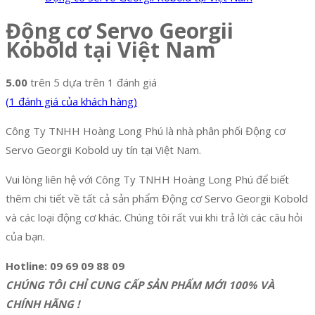
Động cơ Servo Georgii
Kobold tại Việt Nam
5.00
trên 5 dựa trên
1
đánh giá
(
1
đánh giá của khách hàng)
Công Ty TNHH Hoàng Long Phú là nhà phân phối Động cơ
Servo Georgii Kobold uy tín tại Việt Nam.
Vui lòng liên hệ với Công Ty TNHH Hoàng Long Phú để biết
thêm chi tiết về tất cả sản phẩm Động cơ Servo Georgii Kobold
và các loại động cơ khác. Chúng tôi rất vui khi trả lời các câu hỏi
của bạn.
Hotline: 09 69 09 88 09
CHÚNG TÔI CHỈ CUNG CẤP SẢN PHẨM MỚI 100% VÀ
CHÍNH HÃNG !