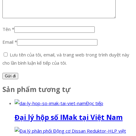
Tên
*
Email
*
Lưu tên của tôi, email, và trang web trong trình duyệt này
cho lần bình luận kế tiếp của tôi.
Sản phẩm tương tự
Đọc tiếp
Đại lý hộp số IMak tại Việt Nam