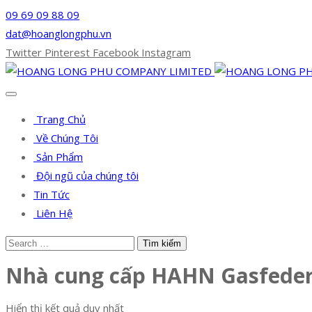
09 69 09 88 09
dat@hoanglongphu.vn
Twitter
Pinterest
Facebook
Instagram
Trang Chủ
Về Chúng Tôi
Sản Phẩm
Đội ngũ của chúng tôi
Tin Tức
Liên Hệ
Nhà cung cấp HAHN Gasfede
Hiển thị kết quả duy nhất