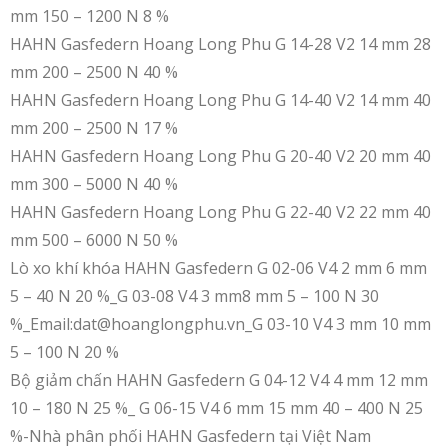
mm 150 – 1200 N 8 %
HAHN Gasfedern Hoang Long Phu G 14-28 V2 14 mm 28
mm 200 – 2500 N 40 %
HAHN Gasfedern Hoang Long Phu G 14-40 V2 14 mm 40
mm 200 – 2500 N 17 %
HAHN Gasfedern Hoang Long Phu G 20-40 V2 20 mm 40
mm 300 – 5000 N 40 %
HAHN Gasfedern Hoang Long Phu G 22-40 V2 22 mm 40
mm 500 – 6000 N 50 %
Lò xo khí khóa HAHN Gasfedern G 02-06 V4 2 mm 6 mm
5 – 40 N 20 %_G 03-08 V4 3 mm8 mm 5 – 100 N 30
%_Email:dat@hoanglongphu.vn_G 03-10 V4 3 mm 10 mm
5 – 100 N 20 %
Bộ giảm chấn HAHN Gasfedern G 04-12 V4 4 mm 12 mm
10 – 180 N 25 %_ G 06-15 V4 6 mm 15 mm 40 – 400 N 25
%-Nhà phân phối HAHN Gasfedern tại Việt Nam