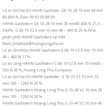
Lò xo khí hai thì HAHN Gasfeder GK 10-28 10 mm 28 mm
80-800 N_Zalo: 09 69 09 88 09
HAHN Gasfedern GK 10-28 10 mm 28 mm80-800 N 21,3 –
24,6%_ G 06-15 V2 6 mm 15 mm 40 – 400 N 25 %-Nhà
phân phối HAHN Gasfedern tại Việt
Nam_Email:dat@hoanglongphu.vn
Lò xo khí khóa HAHN Gasfedern G 06-19 V2 6 mm 19 mm
40 – 400 N 17 %
Lò xo căng HAHN Gasfedern G 08-19 V2 8 mm 19 mm50 –
700 N 30 %_Hoang Long Phu Company
Lò xo khí hai thì HAHN Gasfeder G 10-23 V2 10 mm 23
mm 100 – 1200 N 30 %
HAHN Gasfedern Hoang Long Phu G 10-28 V2 10 mm 28
mm 100 – 1200 N 20 %
HAHN Gasfedern Hoang Long Phu G 10-40 V2 10 mm 40