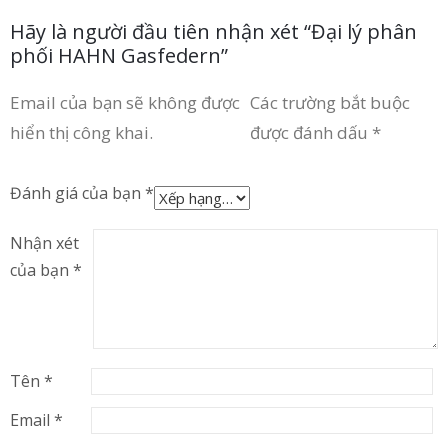
Hãy là người đầu tiên nhận xét “Đại lý phân
phối HAHN Gasfedern”
Email của bạn sẽ không được
Các trường bắt buộc
hiển thị công khai.
được đánh dấu
*
Đánh giá của bạn
*
Nhận xét
của bạn
*
Tên
*
Email
*