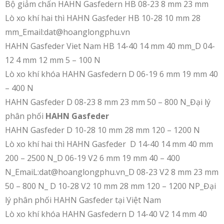
Bộ giảm chấn HAHN Gasfedern HB 08-23 8 mm 23 mm
Lò xo khí hai thì HAHN Gasfeder HB 10-28 10 mm 28
mm_Email:dat@hoanglongphu.vn
HAHN Gasfeder Viet Nam HB 14-40 14 mm 40 mm_D 04-
12 4 mm 12 mm 5 – 100 N
Lò xo khí khóa HAHN Gasfedern D 06-19 6 mm 19 mm 40
– 400 N
HAHN Gasfeder D 08-23 8 mm 23 mm 50 – 800 N_Đại lý
phân phối
HAHN Gasfeder
HAHN Gasfeder D 10-28 10 mm 28 mm 120 – 1200 N
Lò xo khí hai thì HAHN Gasfeder D 14-40 14 mm 40 mm
200 – 2500 N_D 06-19 V2 6 mm 19 mm 40 – 400
N_EmaiL:dat@hoanglongphu.vn_D 08-23 V2 8 mm 23 mm
50 – 800 N_ D 10-28 V2 10 mm 28 mm 120 – 1200 NP_Đại
lý phân phối HAHN Gasfeder tại Việt Nam
Lò xo khí khóa HAHN Gasfedern D 14-40 V2 14 mm 40