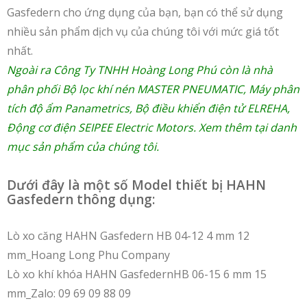
Gasfedern cho ứng dụng của bạn, bạn có thể sử dụng
nhiều sản phẩm dịch vụ của chúng tôi với mức giá tốt
nhất.
Ngoài ra Công Ty TNHH Hoàng Long Phú còn là nhà
phân phối
Bộ lọc khí nén MASTER PNEUMATIC
,
Máy phân
tích độ ẩm Panametrics
,
Bộ điều khiển điện tử ELREHA
,
Động cơ điện SEIPEE Electric Motors
. Xem thêm tại danh
mục
sản phẩm
của chúng tôi.
Dưới đây là một số Model thiết bị HAHN
Gasfedern thông dụng:
Lò xo căng HAHN Gasfedern HB 04-12 4 mm 12
mm_Hoang Long Phu Company
Lò xo khí khóa HAHN GasfedernHB 06-15 6 mm 15
mm_Zalo: 09 69 09 88 09