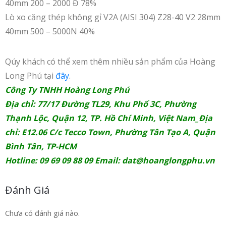
40mm 200 – 2000 Đ 78%
Lò xo căng thép không gỉ V2A (AISI 304) Z28-40 V2 28mm
40mm 500 – 5000N 40%
Qúy khách có thể xem thêm nhiều sản phẩm của Hoàng
Long Phú tại
đây
.
Công Ty TNHH Hoàng Long Phú
Địa chỉ: 77/17 Đường TL29, Khu Phố 3C, Phường
Thạnh Lộc, Quận 12, TP. Hồ Chí Minh, Việt Nam_Địa
chỉ: E12.06 C/c Tecco Town, Phường Tân Tạo A, Quận
Bình Tân, TP-HCM
Hotline: 09 69 09 88 09 Email:
dat@hoanglongphu.vn
Đánh Giá
Chưa có đánh giá nào.