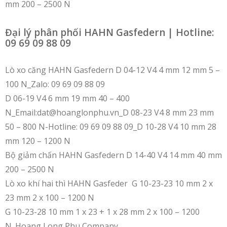
mm 200 – 2500 N
Đại lý phân phối HAHN Gasfedern | Hotline:
09 69 09 88 09
Lò xo căng HAHN Gasfedern D 04-12 V4 4 mm 12 mm 5 –
100 N_Zalo: 09 69 09 88 09
D 06-19 V4 6 mm 19 mm 40 – 400
N_Email:dat@hoanglonphu.vn_D 08-23 V4 8 mm 23 mm
50 – 800 N-Hotline: 09 69 09 88 09_D 10-28 V4 10 mm 28
mm 120 – 1200 N
Bộ giảm chấn HAHN Gasfedern D 14-40 V4 14 mm 40 mm
200 – 2500 N
Lò xo khí hai thì HAHN Gasfeder G 10-23-23 10 mm 2 x
23 mm 2 x 100 – 1200 N
G 10-23-28 10 mm 1 x 23 + 1 x 28 mm 2 x 100 – 1200
N_Hoang Long Phu Company