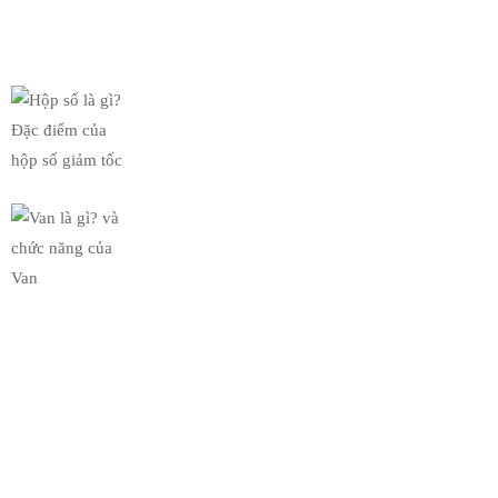
Tin Mới Nhất
Hộp số là gì? Đặc điểm của
19/03/2019
Van là gì? và chức năng của
19/03/2019
Bộ Sưu Tập