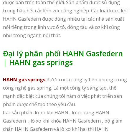
được bán trên toàn thế giới. Sản phẩm được sử dụng
trong hầu hết các lĩnh vực công nghiệp. Các loại lo xo khí
HAHN Gasfedern được dùng nhiều tại các nhà sản xuất
nổi tiếng trong lĩnh vực ô tô, đóng tàu và cơ khí cũng
như trong ngành nội thất.
Đại lý phân phối HAHN Gasfedern
| HAHN gas springs
HAHN gas springs
được coi là công ty tiên phong trong
công nghệ gas spring. Là một công ty sáng tạo, thế
mạnh đặc biệt của chúng tôi nằm ở việc phát triển sản
phẩm được chế tạo theo yêu cầu.
Các sản phẩm lò xo khí HAHN , lò xo căng HAHN
Gasfedern , lò xo khí khóa HAHN Gasfedern , bộ giảm
chấn HAHN Gasfedern và lò xo khí hai thì HAHN