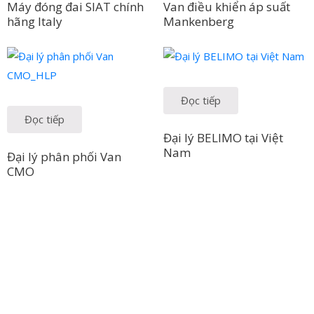
Máy đóng đai SIAT chính
Van điều khiển áp suất
hãng Italy
Mankenberg
Đọc tiếp
Đọc tiếp
Đại lý BELIMO tại Việt
Nam
Đại lý phân phối Van
CMO
Công Ty TNHH Hoàng Long Phú