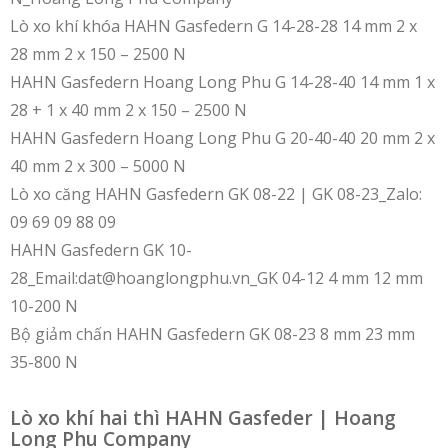
Lò xo khí khóa HAHN Gasfedern G 14-28-28 14 mm 2 x
28 mm 2 x 150 – 2500 N
HAHN Gasfedern Hoang Long Phu G 14-28-40 14 mm 1 x
28 + 1 x 40 mm 2 x 150 – 2500 N
HAHN Gasfedern Hoang Long Phu G 20-40-40 20 mm 2 x
40 mm 2 x 300 – 5000 N
Lò xo căng HAHN Gasfedern GK 08-22 | GK 08-23_Zalo:
09 69 09 88 09
HAHN Gasfedern GK 10-
28_Email:dat@hoanglongphu.vn_GK 04-12 4 mm 12 mm
10-200 N
Bộ giảm chấn HAHN Gasfedern GK 08-23 8 mm 23 mm
35-800 N
Lò xo khí hai thì HAHN Gasfeder | Hoang
Long Phu Company