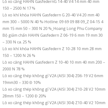
Lò xo căng HAHN GasfedernG 14-40 V4 14 mm 40 mm
150 – 2500 N 17 %
Lò xo khí khóa HAHN Gasfedern G 20-40 V4 20 mm 40
mm 300 – 5000 N 40 %-Hotline: 09 69 09 88 09_Z 04-15 4
mm 15 mm 50 – 300 N 20 %_Hoang Long Phu Company
Bộ giảm chấn HAHN Gasfedern Z 06-19 6 mm 19 mm 30
– 330 N ca. 25 %
Lò xo khí khóa HAHN Gasfedern Z 10-28 10 mm 28 mm
150 – 1200 N 26 %
Lò xo căng HAHN Gasfedern Z 10-40 10 mm 40 mm 200 –
2000 N 78 %
Lò xo căng thép không gỉ V2A (AISI 304) Z06-19 V2 6mm
19mm30 – 330 Đ 10%
Lò xo căng thép không gỉ V2A (AISI 304) Z10-28 V2 10mm
28mm 150 – 1200 Đ 20%
Lò xo căng thép không gỉ V2A (AISI 304) Z10-40 V2 10mm