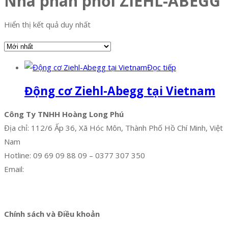
Nhà phân phối ZIEHL-ABEGG
Hiển thị kết quả duy nhất
Đọc tiếp
Động cơ Ziehl-Abegg tại Vietnam
Công Ty TNHH Hoàng Long Phú
Địa chỉ: 112/6 Ấp 36, Xã Hóc Môn, Thành Phố Hồ Chí Minh, Việt
Nam
Hotline: 09 69 09 88 09 – 0377 307 350
Email:
dat@hoanglongphu.vn
Facebook
Twitter
Instagram
Pinterest
Tumblr
Behance
Chính sách và Điều khoản