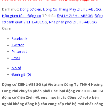
Danh mục:
Động cơ điện
,
Động Cơ Thang Máy ZIEHL-ABEGG
,
Hộp giảm tốc - Động cơ
Từ khóa:
ĐẠI LÝ ZIEHL-ABEGG
,
Động
cơ cánh quạt ZIEHL-ABEGG
,
Nhà phân phối ZIEHL-ABEGG
Share
Facebook
Twitter
Pinterest
Email
Mô tả
Đánh giá (0)
Động cơ ZIEHL-ABEGG tại Vietnam Công Ty TNHH Hoàng
Long Phú chuyên phân phối Các loại động cơ ZIEHL-ABEGG
động cơ điện Ziehl-Abegg, ngoài các động cơ roto bên
ngoài không đồng bộ còn cung cấp thế hệ mới nhất công