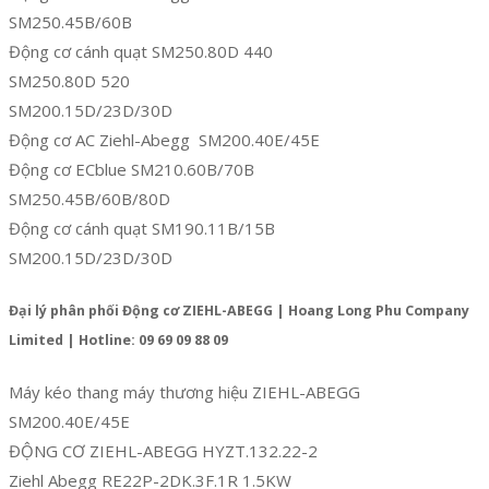
SM250.45B/60B
Động cơ cánh quạt SM250.80D 440
SM250.80D 520
SM200.15D/23D/30D
Động cơ AC Ziehl-Abegg SM200.40E/45E
Động cơ ECblue SM210.60B/70B
SM250.45B/60B/80D
Động cơ cánh quạt SM190.11B/15B
SM200.15D/23D/30D
Đại lý phân phối Động cơ ZIEHL-ABEGG | Hoang Long Phu Company
Limited | Hotline: 09 69 09 88 09
Máy kéo thang máy thương hiệu ZIEHL-ABEGG
SM200.40E/45E
ĐỘNG CƠ ZIEHL-ABEGG HYZT.132.22-2
Ziehl Abegg RE22P-2DK.3F.1R 1.5KW