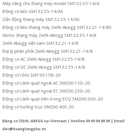
Máy nâng cho thang máy model SM132.35-14/A
Động cơ kéo SM132.35-14/AS
Dẫn động thang máy SM132.35-14/AS
Động cơ kéo thang máy Ziehl-Abegg SM132.21-14/BS
Motor thang máy Ziehl-Abegg SM132.35-14/B
Ziehl-Abegg việt nam SM132.21-14/B
Đại lý phân phối Ziehl-Abegg SM132.21-14/B
Động cơ AC Ziehl-Abegg SM132.35-14/B
Động cơ DC Ziehl-Abegg SM132.35-14/B
Động cơ rôto SM190.15B-20
Động cơ cánh quạt ngoài AC SM200.15D-20
Động cơ cánh quạt ngoài EC SM200.23D-20
Động cơ cánh quạt bên trong ECQ SM200.30D-20
Động cơ hướng trục SM200.40E-20
Động cơ ZIEHL-ABEGG tại Vietnam | Hotline 09 69 09 88 09 | Email:
dat@hoanglongphu.vn