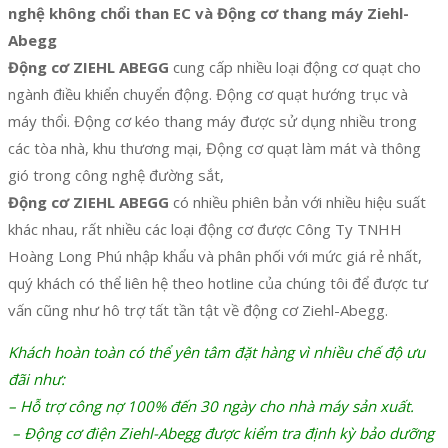
nghệ không chổi than EC và Động cơ thang máy Ziehl-
Abegg
Động cơ ZIEHL ABEGG
cung cấp nhiều loại động cơ quạt cho
ngành điều khiển chuyển động. Động cơ quạt hướng trục và
máy thổi. Động cơ kéo thang máy được sử dụng nhiều trong
các tòa nhà, khu thương mại, Động cơ quạt làm mát và thông
gió trong công nghệ đường sắt,
Động cơ ZIEHL ABEGG
có nhiều phiên bản với nhiều hiệu suất
khác nhau, rất nhiều các loại động cơ được Công Ty TNHH
Hoàng Long Phú nhập khẩu và phân phối với mức giá rẻ nhất,
quý khách có thể liên hệ theo hotline của chúng tôi để được tư
vấn cũng như hô trợ tất tần tật về động cơ Ziehl-Abegg.
Khách hoàn toàn có thể yên tâm đặt hàng vì nhiều chế độ ưu
đãi như:
– Hỗ trợ công nợ 100% đến 30 ngày cho nhà máy sản xuất.
– Động cơ điện Ziehl-Abegg được kiểm tra định kỳ bảo dưỡng