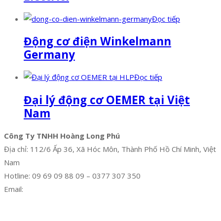
Đọc tiếp
Động cơ điện Winkelmann
Germany
Đọc tiếp
Đại lý động cơ OEMER tại Việt
Nam
Công Ty TNHH Hoàng Long Phú
Địa chỉ: 112/6 Ấp 36, Xã Hóc Môn, Thành Phố Hồ Chí Minh, Việt
Nam
Hotline: 09 69 09 88 09 – 0377 307 350
Email:
dat@hoanglongphu.vn
Facebook
Twitter
Instagram
Pinterest
Tumblr
Behance