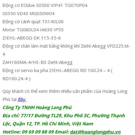
Động cơ ECblue S0500 VIP41 TG070P04
S0350 VD43 MG050W04
Động cơ cánh quạt TX140L06
Motor TG080L04 IA630 IP55
ZIEHL-ABEGG DK 115-35-6
Động cơ chân làm mát bằng không khí Ziehl-Abegg VFD225.M-
4
ZAH160MA-4/HE-B3 Ziehl-Abegg
Động cơ servo ba pha ZIEHL-ABEGG RD 160.24 – 4 (
RD160.24-4 )
Qúy khách có thể xem thêm nhiều sản phẩm của Hoàng Long
Phú tại
đây.
Công Ty TNHH Hoàng Long Phú
Địa chỉ: 77/17 Đường TL29, Khu Phố 3C, Phường Thạnh
Lộc, Quận 12, TP. Hồ Chí Minh, Việt Nam
Hotline: 09 69 09 88 09 Email:
dat@hoanglongphu.vn