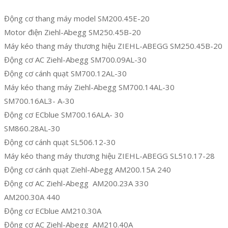
Động cơ thang máy model SM200.45E-20
Motor điện Ziehl-Abegg SM250.45B-20
Máy kéo thang máy thương hiệu ZIEHL-ABEGG SM250.45B-20
Động cơ AC Ziehl-Abegg SM700.09AL-30
Động cơ cánh quạt SM700.12AL-30
Máy kéo thang máy Ziehl-Abegg SM700.14AL-30
SM700.16AL3- A-30
Động cơ ECblue SM700.16ALA- 30
SM860.28AL-30
Động cơ cánh quạt SL506.12-30
Máy kéo thang máy thương hiệu ZIEHL-ABEGG SL510.17-28
Động cơ cánh quạt Ziehl-Abegg AM200.15A 240
Động cơ AC Ziehl-Abegg AM200.23A 330
AM200.30A 440
Động cơ ECblue AM210.30A
Động cơ AC Ziehl-Abegg AM210.40A