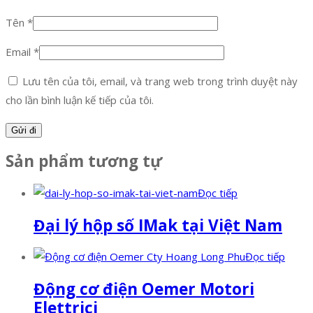
Tên
*
Email
*
Lưu tên của tôi, email, và trang web trong trình duyệt này
cho lần bình luận kế tiếp của tôi.
Sản phẩm tương tự
Đọc tiếp
Đại lý hộp số IMak tại Việt Nam
Đọc tiếp
Động cơ điện Oemer Motori
Elettrici