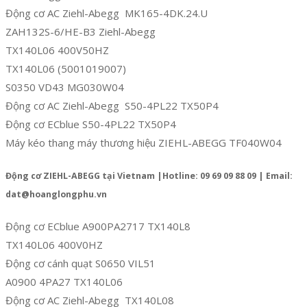
Động cơ AC Ziehl-Abegg MK165-4DK.24.U
ZAH132S-6/HE-B3 Ziehl-Abegg
TX140L06 400V50HZ
TX140L06 (5001019007)
S0350 VD43 MG030W04
Động cơ AC Ziehl-Abegg S50-4PL22 TX50P4
Động cơ ECblue S50-4PL22 TX50P4
Máy kéo thang máy thương hiệu ZIEHL-ABEGG TF040W04
Động cơ ZIEHL-ABEGG tại Vietnam |Hotline: 09 69 09 88 09 | Email:
dat@hoanglongphu.vn
Động cơ ECblue A900PA2717 TX140L8
TX140L06 400V0HZ
Động cơ cánh quạt S0650 VIL51
A0900 4PA27 TX140L06
Động cơ AC Ziehl-Abegg TX140L08