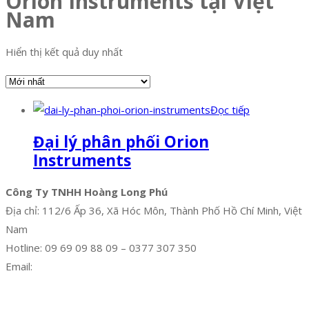
Orion Instruments tại Việt
Nam
Hiển thị kết quả duy nhất
Đọc tiếp
Đại lý phân phối Orion
Instruments
Công Ty TNHH Hoàng Long Phú
Địa chỉ: 112/6 Ấp 36, Xã Hóc Môn, Thành Phố Hồ Chí Minh, Việt
Nam
Hotline: 09 69 09 88 09 – 0377 307 350
Email:
dat@hoanglongphu.vn
Facebook
Twitter
Instagram
Pinterest
Tumblr
Behance