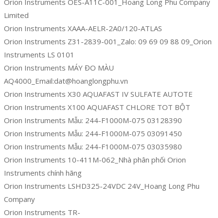
Orion Instruments OES-A11C-001_Hoang Long Phu Company
Limited
Orion Instruments XAAA-AELR-2A0/120-ATLAS
Orion Instruments Z31-2839-001_Zalo: 09 69 09 88 09_Orion
Instruments LS 0101
Orion Instruments MÁY ĐO MÀU
AQ4000_Email:dat@hoanglongphu.vn
Orion Instruments X30 AQUAFAST IV SULFATE AUTOTE
Orion Instruments X100 AQUAFAST CHLORE TOT BỘT
Orion Instruments Mẫu: 244-F1000M-075 03128390
Orion Instruments Mẫu: 244-F1000M-075 03091450
Orion Instruments Mẫu: 244-F1000M-075 03035980
Orion Instruments 10-411M-062_Nhà phân phối Orion
Instruments chính hãng
Orion Instruments LSHD325-24VDC 24V_Hoang Long Phu
Company
Orion Instruments TR-