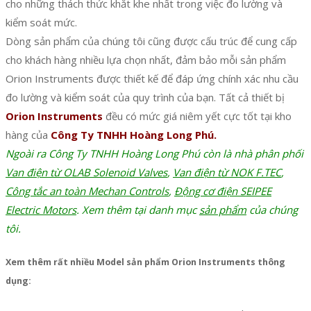
cho những thách thức khắt khe nhất trong việc đo lường và
kiểm soát mức.
Dòng sản phẩm của chúng tôi cũng được cấu trúc để cung cấp
cho khách hàng nhiều lựa chọn nhất, đảm bảo mỗi sản phẩm
Orion Instruments được thiết kế để đáp ứng chính xác nhu cầu
đo lường và kiểm soát của quy trình của bạn. Tất cả thiết bị
Orion Instruments
đều có mức giá niêm yết cực tốt tại kho
hàng của
Công Ty TNHH Hoàng Long Phú.
Ngoài ra Công Ty TNHH Hoàng Long Phú còn là nhà phân phối
Van điện từ OLAB Solenoid Valves
,
Van điện từ NOK F.TEC
,
Công tắc an toàn Mechan Controls
,
Động cơ điện SEIPEE
Electric Motors
. Xem thêm tại danh mục
sản phẩm
của chúng
tôi.
Xem thêm rất nhiều Model sản phẩm Orion Instruments thông
dụng: