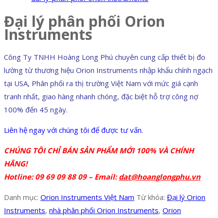
Đại lý phân phối Orion
Instruments
Công Ty TNHH Hoàng Long Phú chuyên cung cấp thiết bị đo
lường từ thương hiệu Orion Instruments nhập khẩu chính ngạch
tại USA, Phân phối ra thị trường Việt Nam với mức giá cạnh
tranh nhất, giao hàng nhanh chóng, đặc biệt hỗ trợ công nợ
100% đến 45 ngày.
Liên hệ ngay với chúng tôi để được tư vấn.
CHÚNG TÔI CHỈ BÁN SẢN PHẨM MỚI 100% VÀ CHÍNH
HÃNG!
Hotline: 09 69 09 88 09 –
Email:
dat@hoanglongphu.vn
Danh mục:
Orion Instruments Việt Nam
Từ khóa:
Đại lý Orion
Instruments
,
nhà phân phối Orion Instruments
,
Orion