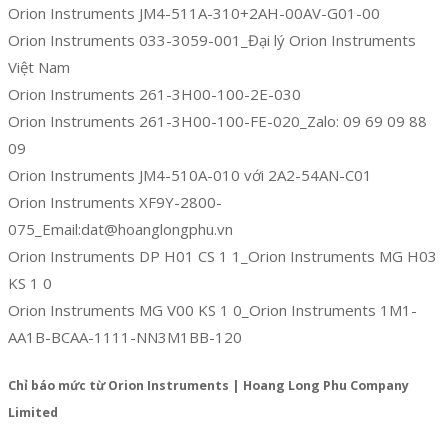
Orion Instruments JM4-511A-310+2AH-00AV-G01-00
Orion Instruments 033-3059-001_Đại lý Orion Instruments
Việt Nam
Orion Instruments 261-3H00-100-2E-030
Orion Instruments 261-3H00-100-FE-020_Zalo: 09 69 09 88
09
Orion Instruments JM4-510A-010 với 2A2-54AN-C01
Orion Instruments XF9Y-2800-
075_Email:dat@hoanglongphu.vn
Orion Instruments DP H01 CS 1 1_Orion Instruments MG H03
KS 1 0
Orion Instruments MG V00 KS 1 0_Orion Instruments 1M1-
AA1B-BCAA-1111-NN3M1BB-120
Chỉ báo mức từ Orion Instruments | Hoang Long Phu Company
Limited