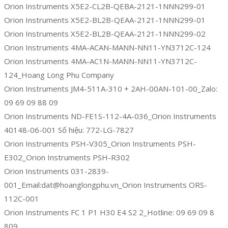
Orion Instruments X5E2-CL2B-QEBA-2121-1NNN299-01
Orion Instruments X5E2-BL2B-QEAA-2121-1NNN299-01
Orion Instruments X5E2-BL2B-QEAA-2121-1NNN299-02
Orion Instruments 4MA-ACAN-MANN-NN11-YN3712C-124
Orion Instruments 4MA-AC1N-MANN-NN11-YN3712C-
124_Hoang Long Phu Company
Orion Instruments JM4-511A-310 + 2AH-00AN-101-00_Zalo:
09 69 09 88 09
Orion Instruments ND-FE1S-112-4A-036_Orion Instruments
40148-06-001 Số hiệu: 772-LG-7827
Orion Instruments PSH-V305_Orion Instruments PSH-
E302_Orion Instruments PSH-R302
Orion Instruments 031-2839-
001_Email:dat@hoanglongphu.vn_Orion Instruments ORS-
112C-001
Orion Instruments FC 1 P1 H30 E4 S2 2_Hotline: 09 69 09 8
809