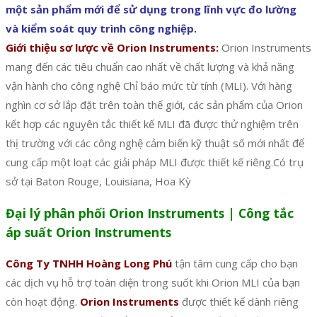
một sản phẩm mới để sử dụng trong lĩnh vực đo lường
và kiểm soát quy trình công nghiệp.
Giới thiệu sơ lược về Orion Instruments:
Orion Instruments
mang đến các tiêu chuẩn cao nhất về chất lượng và khả năng
vận hành cho công nghệ Chỉ báo mức từ tính (MLI). Với hàng
nghìn cơ sở lắp đặt trên toàn thế giới, các sản phẩm của Orion
kết hợp các nguyên tắc thiết kế MLI đã được thử nghiệm trên
thị trường với các công nghệ cảm biến kỹ thuật số mới nhất để
cung cấp một loạt các giải pháp MLI được thiết kế riêng.Có trụ
sở tại Baton Rouge, Louisiana, Hoa Kỳ
Đại lý phân phối Orion Instruments | Công tắc
áp suất Orion Instruments
Công Ty TNHH Hoàng Long Phú
tận tâm cung cấp cho bạn
các dịch vụ hỗ trợ toàn diện trong suốt khi Orion MLI của bạn
còn hoạt động.
Orion Instruments
được thiết kế dành riêng