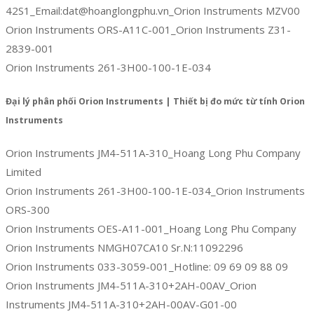
42S1_Email:dat@hoanglongphu.vn_Orion Instruments MZV00
Orion Instruments ORS-A11C-001_Orion Instruments Z31-
2839-001
Orion Instruments 261-3H00-100-1E-034
Đại lý phân phối Orion Instruments | Thiết bị đo mức từ tính Orion
Instruments
Orion Instruments JM4-511A-310_Hoang Long Phu Company
Limited
Orion Instruments 261-3H00-100-1E-034_Orion Instruments
ORS-300
Orion Instruments OES-A11-001_Hoang Long Phu Company
Orion Instruments NMGH07CA10 Sr.N:11092296
Orion Instruments 033-3059-001_Hotline: 09 69 09 88 09
Orion Instruments JM4-511A-310+2AH-00AV_Orion
Instruments JM4-511A-310+2AH-00AV-G01-00