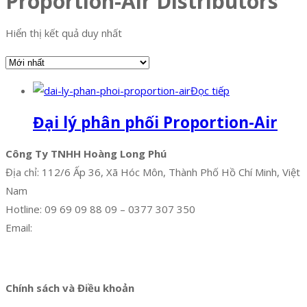
Proportion-Air Distributors
Hiển thị kết quả duy nhất
Đọc tiếp
Đại lý phân phối Proportion-Air
Công Ty TNHH Hoàng Long Phú
Địa chỉ: 112/6 Ấp 36, Xã Hóc Môn, Thành Phố Hồ Chí Minh, Việt
Nam
Hotline: 09 69 09 88 09 – 0377 307 350
Email:
dat@hoanglongphu.vn
Facebook
Twitter
Instagram
Pinterest
Tumblr
Behance
Chính sách và Điều khoản