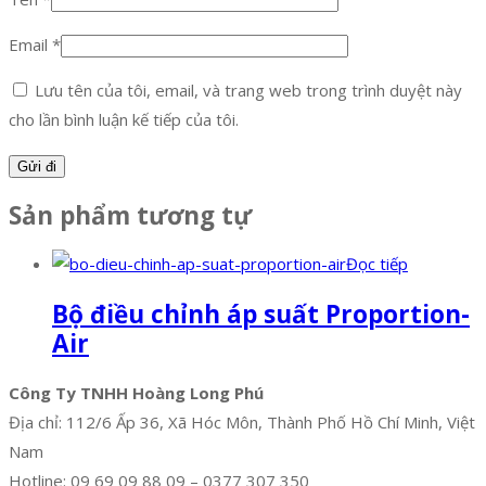
Email
*
Lưu tên của tôi, email, và trang web trong trình duyệt này
cho lần bình luận kế tiếp của tôi.
Sản phẩm tương tự
Đọc tiếp
Bộ điều chỉnh áp suất Proportion-
Air
Công Ty TNHH Hoàng Long Phú
Địa chỉ: 112/6 Ấp 36, Xã Hóc Môn, Thành Phố Hồ Chí Minh, Việt
Nam
Hotline: 09 69 09 88 09 – 0377 307 350