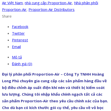
Air Việt Nam
,
nhà cung cấp Proportion-Air
,
Nhà phân phối
Proportion-Air
,
Proportion-Air Distributors
Share
Facebook
Twitter
Pinterest
Email
Mô tả
Đánh giá (0)
Đại lý phân phối Proportion-Air – Công Ty TNHH Hoàng
Long Phú chuyên gia cung cấp các sản phẩm hàng đầu về
bộ điều chỉnh áp suất điện khí nén và thiết bị kiểm soát
lưu lượng. Chúng tôi nhập khẩu chính ngạch tất cả các
sản phẩm Proportion-Air theo yêu cầu chính xác của bạn.
Cho dù bạn có kích thước gói cụ thể, yêu cầu về vỏ bọc