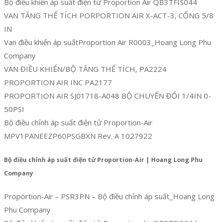
Bộ điều khiển áp suất điện tử Proportion Air QB3TFIS044
VAN TĂNG THỂ TÍCH PORPORTION AIR X-ACT-3, CỔNG 5/8
IN
Van điều khiển áp suấtProportion Air R0003_Hoang Long Phu
Company
VAN ĐIỀU KHIỂN/BỘ TĂNG THỂ TÍCH, PA2224
PROPORTION AIR INC PA2177
PROPORTION AIR SJ01718-A048 BỘ CHUYỂN ĐỔI 1/4IN 0-
50PSI
Bộ điều chỉnh áp suất điện tử Proportion-Air
MPV1PANEEZP60PSGBXN Rev. A 1027922
Bộ điều chỉnh áp suất điện tử Proportion-Air | Hoang Long Phu
Company
Proportion-Air – PSR3PN – Bộ điều chỉnh áp suất_Hoang Long
Phu Company