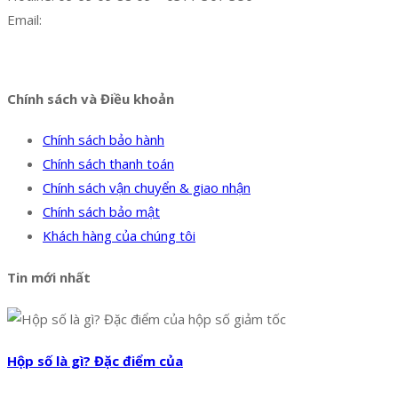
Email:
dat@hoanglongphu.vn
Facebook
Twitter
Instagram
Pinterest
Tumblr
Behance
Chính sách và Điều khoản
Chính sách bảo hành
Chính sách thanh toán
Chính sách vận chuyển & giao nhận
Chính sách bảo mật
Khách hàng của chúng tôi
Tin mới nhất
Hộp số là gì? Đặc điểm của