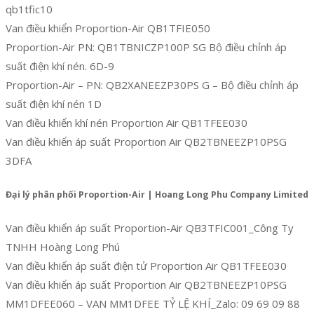
qb1tfic10
Van điều khiển Proportion-Air QB1TFIE050
Proportion-Air PN: QB1TBNICZP100P SG Bộ điều chỉnh áp
suất điện khí nén. 6D-9
Proportion-Air – PN: QB2XANEEZP30PS G – Bộ điều chỉnh áp
suất điện khí nén 1D
Van điều khiển khí nén Proportion Air QB1TFEE030
Van điều khiển áp suất Proportion Air QB2TBNEEZP10PSG
3DFA
Đại lý phân phối Proportion-Air | Hoang Long Phu Company Limited
Van điều khiển áp suất Proportion-Air QB3TFIC001_Công Ty
TNHH Hoàng Long Phú
Van điều khiển áp suất điện tử Proportion Air QB1TFEE030
Van điều khiển áp suất Proportion Air QB2TBNEEZP10PSG
MM1DFEE060 – VAN MM1DFEE TỶ LỆ KHÍ_Zalo: 09 69 09 88