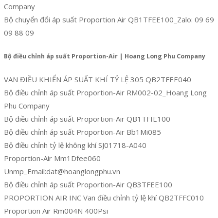
Company
Bộ chuyển đổi áp suất Proportion Air QB1TFEE100_Zalo: 09 69
09 88 09
Bộ điều chỉnh áp suất Proportion-Air | Hoang Long Phu Company
VAN ĐIỀU KHIỂN ÁP SUẤT KHÍ TỶ LỆ 305 QB2TFEE040
Bộ điều chỉnh áp suất Proportion-Air RM002-02_Hoang Long
Phu Company
Bộ điều chỉnh áp suất Proportion-Air QB1TFIE100
Bộ điều chỉnh áp suất Proportion-Air Bb1Mi085
Bộ điều chỉnh tỷ lệ không khí SJ01718-A040
Proportion-Air Mm1Dfee060
Unmp_Email:dat@hoanglongphu.vn
Bộ điều chỉnh áp suất Proportion-Air QB3TFEE100
PROPORTION AIR INC Van điều chỉnh tỷ lệ khí QB2TFFC010
Proportion Air Rm004N 400Psi