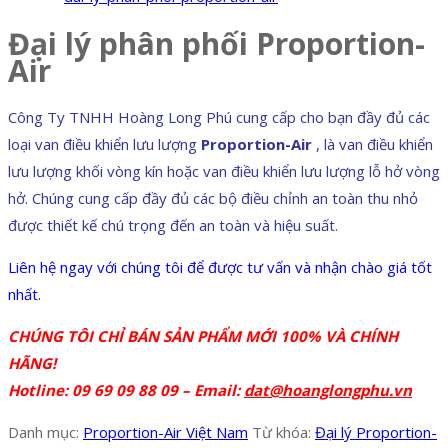
Đại lý phân phối Proportion-
Air
Công Ty TNHH Hoàng Long Phú cung cấp cho bạn đầy đủ các
loại van điều khiển lưu lượng
Proportion-Air
, là van điều khiển
lưu lượng khối vòng kín hoặc van điều khiển lưu lượng lỗ hở vòng
hở. Chúng cung cấp đầy đủ các bộ điều chỉnh an toàn thu nhỏ
được thiết kế chú trọng đến an toàn và hiệu suất.
Liên hệ ngay với chúng tôi để được tư vấn và nhận chào giá tốt
nhất.
CHÚNG TÔI CHỈ BÁN SẢN PHẨM MỚI 100% VÀ CHÍNH
HÃNG!
Hotline: 09 69 09 88 09 – Email:
dat@hoanglongphu.vn
Danh mục:
Proportion-Air Việt Nam
Từ khóa:
Đại lý Proportion-