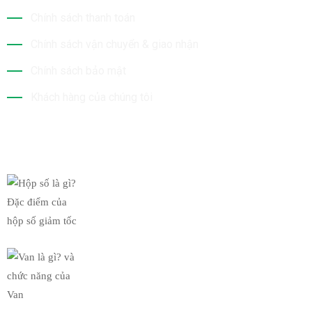
Chính sách thanh toán
Chính sách vận chuyển & giao nhận
Chính sách bảo mật
Khách hàng của chúng tôi
Tin Mới Nhất
Hộp số là gì? Đặc điểm của
19/03/2019
Van là gì? và chức năng của
19/03/2019