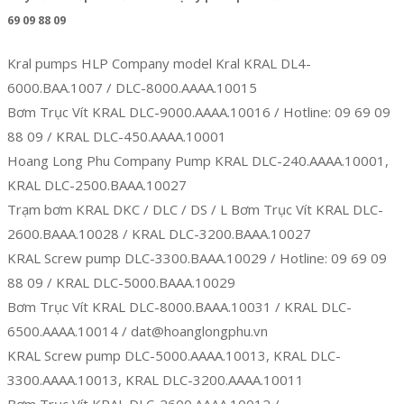
69 09 88 09
Kral pumps HLP Company model Kral KRAL DL4-
6000.BAA.1007 / DLC-8000.AAAA.10015
Bơm Trục Vít KRAL DLC-9000.AAAA.10016 / Hotline: 09 69 09
88 09 / KRAL DLC-450.AAAA.10001
Hoang Long Phu Company Pump KRAL DLC-240.AAAA.10001,
KRAL DLC-2500.BAAA.10027
Trạm bơm KRAL DKC / DLC / DS / L Bơm Trục Vít KRAL DLC-
2600.BAAA.10028 / KRAL DLC-3200.BAAA.10027
KRAL Screw pump DLC-3300.BAAA.10029 / Hotline: 09 69 09
88 09 / KRAL DLC-5000.BAAA.10029
Bơm Trục Vít KRAL DLC-8000.BAAA.10031 / KRAL DLC-
6500.AAAA.10014 / dat@hoanglongphu.vn
KRAL Screw pump DLC-5000.AAAA.10013, KRAL DLC-
3300.AAAA.10013, KRAL DLC-3200.AAAA.10011