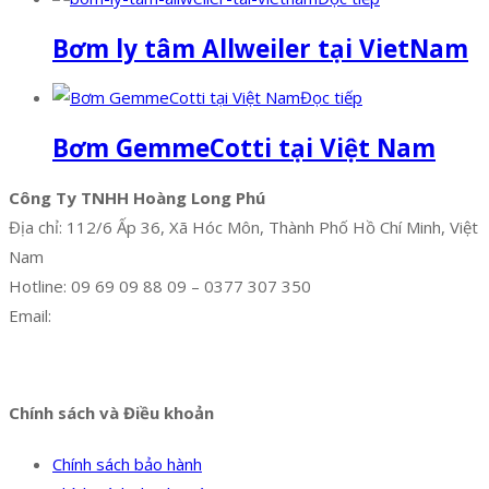
Bơm ly tâm Allweiler tại VietNam
Đọc tiếp
Bơm GemmeCotti tại Việt Nam
Công Ty TNHH Hoàng Long Phú
Địa chỉ: 112/6 Ấp 36, Xã Hóc Môn, Thành Phố Hồ Chí Minh, Việt
Nam
Hotline: 09 69 09 88 09 – 0377 307 350
Email:
dat@hoanglongphu.vn
Facebook
Twitter
Instagram
Pinterest
Tumblr
Behance
Chính sách và Điều khoản
Chính sách bảo hành