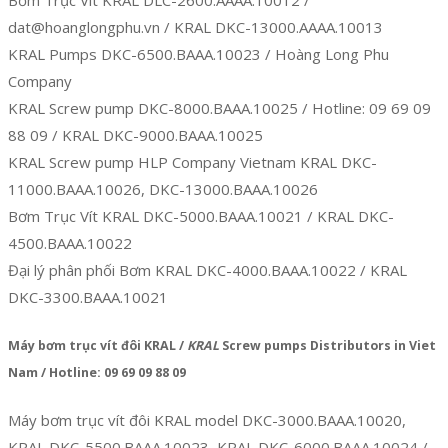
Bơm Trục Vít KRAL DLC-2600.AAAA.10012 /
dat@hoanglongphu.vn / KRAL DKC-13000.AAAA.10013
KRAL Pumps DKC-6500.BAAA.10023 / Hoàng Long Phu
Company
KRAL Screw pump DKC-8000.BAAA.10025 / Hotline: 09 69 09
88 09 / KRAL DKC-9000.BAAA.10025
KRAL Screw pump HLP Company Vietnam KRAL DKC-
11000.BAAA.10026, DKC-13000.BAAA.10026
Bơm Trục Vít KRAL DKC-5000.BAAA.10021 / KRAL DKC-
4500.BAAA.10022
Đại lý phân phối Bơm KRAL DKC-4000.BAAA.10022 / KRAL
DKC-3300.BAAA.10021
Máy bơm trục vít đôi KRAL /
KRAL
Screw pumps Distributors in Viet
Nam / Hotline: 09 69 09 88 09
Máy bơm trục vít đôi KRAL model DKC-3000.BAAA.10020,
KRAL DKC-5500.BAAA.10023, KRAL DKC-6000.BAAA.10024 /