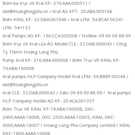
Bơm ba trục vít Kral KF- 370.AAA.000511 /
dat@hoanglongphu.vn / Kral AG KFT- 20.ABA.005166
Bơm KRAL KF- 32.DBA.001646 / Kral LFM- 54.BCAF.00241
LFM- 54+132
Kral Pumps AG KF- 160.CCA.000508 / Hotline: 09 69 09 88 09
Bơm trục vít Kral của ÁO Model CLE- 32.DAB.000043 / Công
Ty TNHH Hoàng Long Phú
Pump Kral KF- 210.ABA.000008 / Bơm Trục Vít KRAL KF-
74.ABA.100008
Kral pumps HLP Company model Kral LFM- 54.BBBF.00548 /
dat@hoanglongphu.vn
Kral CLE- 32.DAB.000043 / Zalo: 09 69 09 88 09 / Kral pumps
HLP Company model AG KF- 20.ACA.001357
Bơm Trục Vít KRAL KF-74.ABA.100008, DKC-
2400.AAAA.10006, DKC-2500.AAAA.10005, KRAL DKC-
3000.AAAA.10007 / Hoang Long Phu Company Limited / KRAL
DKC-1800.AAAA.10006