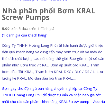
Nhà phân phối Bơm KRAL
Screw Pumps
5.00
trên 5 dựa trên
1
đánh giá
(
1
đánh giá của khách hàng)
Công Ty TNHH Hoàng Long Phú rất hân hạnh được giới thiệu
đến quý khách hàng và cung cấp máy bơm trục vít và máy đo
thể tích chất lượng cao nổi tiếng thế giới. Bao gồm một số sản
phẩm như: Bơm trục vít RAL, Bơm áp suất cao KRAL, Trạm
bơm dầu đốt KRAL, Trạm bơm KRAL DKC / DLC / DS / L, Lưu
lượng kế KRAL, Mô-đun dầu bôi trơn KRAL,…
Gọi ngay cho đội ngũ bán hàng chuyên nghiệp tại Công Ty
TNHH Hoàng Long Phú để được tư vấn và nhận báo giá tốt
nhất cho các sản phẩm chính hãng KRAL Screw pump – Austria