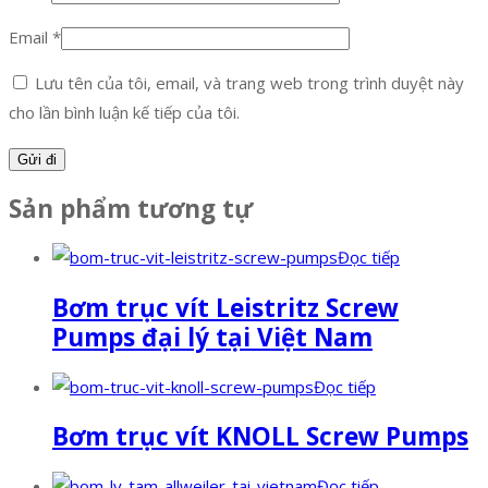
Email
*
Lưu tên của tôi, email, và trang web trong trình duyệt này
cho lần bình luận kế tiếp của tôi.
Sản phẩm tương tự
Đọc tiếp
Bơm trục vít Leistritz Screw
Pumps đại lý tại Việt Nam
Đọc tiếp
Bơm trục vít KNOLL Screw Pumps
Đọc tiếp