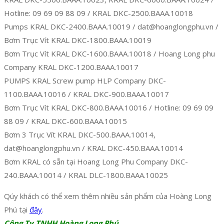
Hotline: 09 69 09 88 09 / KRAL DKC-2500.BAAA.10018
Pumps KRAL DKC-2400.BAAA.10019 / dat@hoanglongphu.vn /
Bơm Trục Vít KRAL DKC-1800.BAAA.10019
Bơm Trục Vít KRAL DKC-1600.BAAA.10018 / Hoang Long phu
Company KRAL DKC-1200.BAAA.10017
PUMPS KRAL Screw pump HLP Company DKC-
1100.BAAA.10016 / KRAL DKC-900.BAAA.10017
Bơm Trục Vít KRAL DKC-800.BAAA.10016 / Hotline: 09 69 09
88 09 / KRAL DKC-600.BAAA.10015
Bơm 3 Trục Vít KRAL DKC-500.BAAA.10014,
dat@hoanglongphu.vn / KRAL DKC-450.BAAA.10014
Bơm KRAL có sẵn tại Hoang Long Phu Company DKC-
240.BAAA.10014 / KRAL DLC-1800.BAAA.10025
Qúy khách có thể xem thêm nhiều sản phẩm của Hoàng Long
Phú tại
đây
.
Công Ty TNHH Hoàng Long Phú