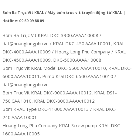
Bơm Ba Trục Vít KRAL / Máy bơm trục vít truyền động từ KRAL |
Hotline: 09 69 09 88 09
Bơm Ba Trục Vít KRAL DKC-3300.AAAA.10008 /
dat@hoanglongphu.vn / KRAL DKC-450.AAAA.10001, KRAL
DKC-4000.AAAA.10009 / Hoang Long Phu Company / KRAL
DKC-4500.AAAA.10009, DKC-5000.AAAA.10008
Bơm Trục Vít KRAL Model DKC-5500.AAAA.10010, KRAL DKC-
6000.AAAA.10011, Pump Kral DKC-6500.AAAA.10010 /
dat@hoanglongphu.vn
Bơm Trục Vít KRAL DKC-9000.AAAA.10012, KRAL DS1-
750.CAA.1010, KRAL DKC-8000.AAAA.10012
Bơm KRAL Type DKC-11000.AAAA.10013 / KRAL DKC-
240.AAAA.10001
Hoang Long Phu Company KRAL Screw pump KRAL DKC-
1600.AAAA.10005