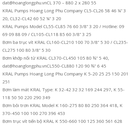
dat@hoanglongphu.vnCL 370 – 880 2 x 280 55
KRAL Pumps Hoang Long Phu Company CL5-CL26 58 46 ¼“ 3
20, CL32-CL42 60 52 ¼“ 3 20
KRAL Pumps Model CL55-CL85 76 60 3/8“ 3 20 / Hotline: 09
69 09 88 09 / CL105-CL118 85 60 3/8“ 3 25
Bơm ba trục vít KRAL CL160-CL210 100 70 3/8“ 5 30 / CL235-
CL275 100 80 3/8“ 5 30
Bơm khớp nối từ KRAL CL370-CL450 105 80 ¾“ 5 40,
dat@hoanglongphu.vnCL550-CL880 120 90 ¾“ 6 45
KRAL Pumps Hoang Long Phu Company K 5-20 25 25 150 201
251
Bơm làm mát KRAL Type: K 32-42 32 32 169 244 297, K 55-
118 50 50 220 290 349
Bơm bôi trơn KRAL Model K 160-275 80 80 250 364 418, K
370-450 100 100 270 396 453
Bơm trục vít tiến bộ KRAL K 550-660 100 125 360 561 628