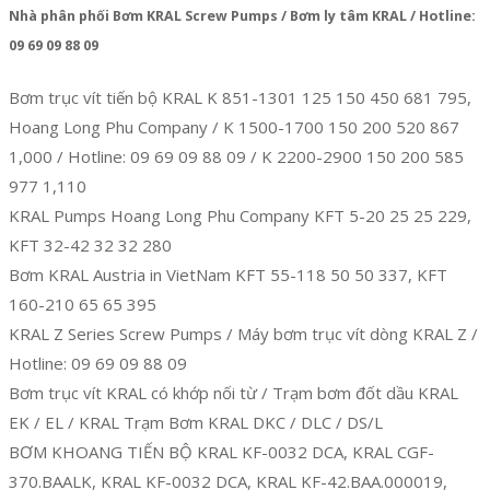
Nhà phân phối Bơm KRAL Screw Pumps / Bơm ly tâm KRAL / Hotline:
09 69 09 88 09
Bơm trục vít tiến bộ KRAL K 851-1301 125 150 450 681 795,
Hoang Long Phu Company / K 1500-1700 150 200 520 867
1,000 / Hotline: 09 69 09 88 09 / K 2200-2900 150 200 585
977 1,110
KRAL Pumps Hoang Long Phu Company KFT 5-20 25 25 229,
KFT 32-42 32 32 280
Bơm KRAL Austria in VietNam KFT 55-118 50 50 337, KFT
160-210 65 65 395
KRAL Z Series Screw Pumps / Máy bơm trục vít dòng KRAL Z /
Hotline: 09 69 09 88 09
Bơm trục vít KRAL có khớp nối từ / Trạm bơm đốt dầu KRAL
EK / EL / KRAL Trạm Bơm KRAL DKC / DLC / DS/L
BƠM KHOANG TIẾN BỘ KRAL KF-0032 DCA, KRAL CGF-
370.BAALK, KRAL KF-0032 DCA, KRAL KF-42.BAA.000019,