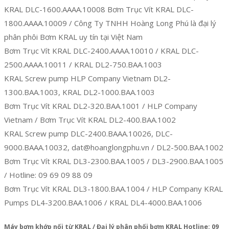
KRAL DLC-1600.AAAA.10008 Bơm Trục Vít KRAL DLC-
1800.AAAA.10009 / Công Ty TNHH Hoàng Long Phú là đại lý
phân phôi Bơm KRAL uy tín tại Việt Nam
Bơm Trục Vít KRAL DLC-2400.AAAA.10010 / KRAL DLC-
2500.AAAA.10011 / KRAL DL2-750.BAA.1003
KRAL Screw pump HLP Company Vietnam DL2-
1300.BAA.1003, KRAL DL2-1000.BAA.1003
Bơm Trục Vít KRAL DL2-320.BAA.1001 / HLP Company
Vietnam / Bơm Trục Vít KRAL DL2-400.BAA.1002
KRAL Screw pump DLC-2400.BAAA.10026, DLC-
9000.BAAA.10032, dat@hoanglongphu.vn / DL2-500.BAA.1002
Bơm Trục Vít KRAL DL3-2300.BAA.1005 / DL3-2900.BAA.1005
/ Hotline: 09 69 09 88 09
Bơm Trục Vít KRAL DL3-1800.BAA.1004 / HLP Company KRAL
Pumps DL4-3200.BAA.1006 / KRAL DL4-4000.BAA.1006
Máy bơm khớp nối từ KRAL / Đại lý phân phối bơm KRAL Hotline: 09