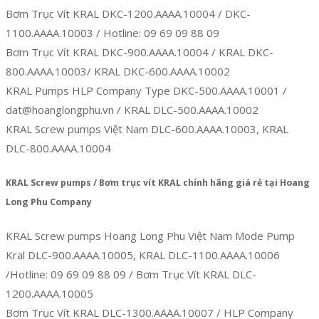
Bơm Trục Vít KRAL DKC-1200.AAAA.10004 / DKC-
1100.AAAA.10003 / Hotline: 09 69 09 88 09
Bơm Trục Vít KRAL DKC-900.AAAA.10004 / KRAL DKC-
800.AAAA.10003/ KRAL DKC-600.AAAA.10002
KRAL Pumps HLP Company Type DKC-500.AAAA.10001 /
dat@hoanglongphu.vn / KRAL DLC-500.AAAA.10002
KRAL Screw pumps Việt Nam DLC-600.AAAA.10003, KRAL
DLC-800.AAAA.10004
KRAL Screw pumps / Bơm trục vít KRAL chính hãng giá rẻ tại Hoang
Long Phu Company
KRAL Screw pumps Hoang Long Phu Việt Nam Mode Pump
Kral DLC-900.AAAA.10005, KRAL DLC-1100.AAAA.10006
/Hotline: 09 69 09 88 09 / Bơm Trục Vít KRAL DLC-
1200.AAAA.10005
Bơm Trục Vít KRAL DLC-1300.AAAA.10007 / HLP Company