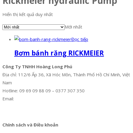
Rickmeier hydraulic Pump
Hiển thị kết quả duy nhất
Mới nhất
Đọc tiếp
Bơm bánh răng RICKMEIER
Công Ty TNHH Hoàng Long Phú
Địa chỉ: 112/6 Ấp 36, Xã Hóc Môn, Thành Phố Hồ Chí Minh, Việt
Nam
Hotline: 09 69 09 88 09 – 0377 307 350
Email:
dat@hoanglongphu.vn
Facebook
Twitter
Instagram
Pinterest
Tumblr
Behance
Chính sách và Điều khoản