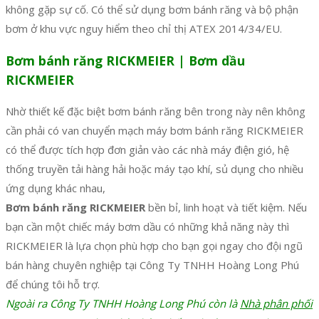
không gặp sự cố. Có thể sử dụng bơm bánh răng và bộ phận
bơm ở khu vực nguy hiểm theo chỉ thị ATEX 2014/34/EU.
Bơm bánh răng RICKMEIER | Bơm dầu
RICKMEIER
Nhờ thiết kế đặc biệt bơm bánh răng bên trong này nên không
cần phải có van chuyển mạch máy bơm bánh răng RICKMEIER
có thể được tích hợp đơn giản vào các nhà máy điện gió, hệ
thống truyền tải hàng hải hoặc máy tạo khí, sủ dụng cho nhiều
ứng dụng khác nhau,
Bơm bánh răng RICKMEIER
bền bỉ, linh hoạt và tiết kiệm. Nếu
bạn cần một chiếc máy bơm dầu có những khả năng này thì
RICKMEIER là lựa chọn phù hợp cho bạn gọi ngay cho đội ngũ
bán hàng chuyên nghiệp tại Công Ty TNHH Hoàng Long Phú
để chúng tôi hỗ trợ.
Ngoài ra Công Ty TNHH Hoàng Long Phú còn là
Nhà phân phối