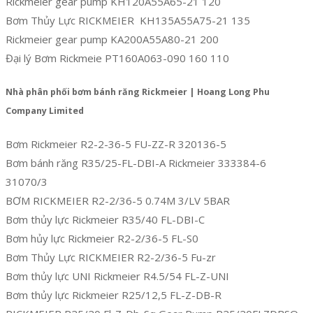
Rickmeier gear pump KH120A55A65-21 120
Bơm Thủy Lực RICKMEIER KH135A55A75-21 135
Rickmeier gear pump KA200A55A80-21 200
Đại lý Bơm Rickmeie PT160A063-090 160 110
Nhà phân phối bơm bánh răng Rickmeier | Hoang Long Phu
Company Limited
Bơm Rickmeier R2-2-36-5 FU-ZZ-R 320136-5
Bơm bánh răng R35/25-FL-DBI-A Rickmeier 333384-6
31070/3
BƠM RICKMEIER R2-2/36-5 0.74M 3/LV 5BAR
Bơm thủy lực Rickmeier R35/40 FL-DBI-C
Bơm hủy lực Rickmeier R2-2/36-5 FL-S0
Bơm Thủy Lực RICKMEIER R2-2/36-5 Fu-zr
Bơm thủy lực UNI Rickmeier R4.5/54 FL-Z-UNI
Bơm thủy lực Rickmeier R25/12,5 FL-Z-DB-R