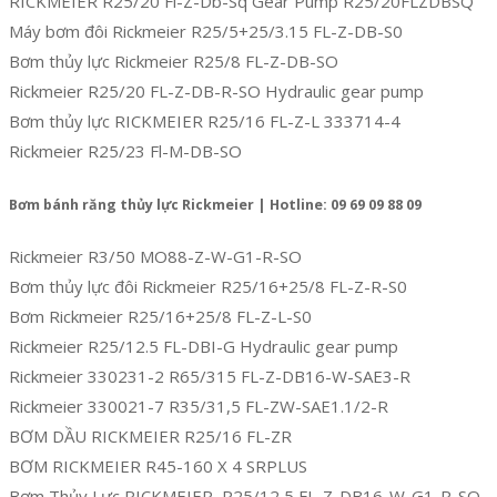
RICKMEIER R25/20 Fl-Z-Db-Sq Gear Pump R25/20FLZDBSQ
Máy bơm đôi Rickmeier R25/5+25/3.15 FL-Z-DB-S0
Bơm thủy lực Rickmeier R25/8 FL-Z-DB-SO
Rickmeier R25/20 FL-Z-DB-R-SO Hydraulic gear pump
Bơm thủy lực RICKMEIER R25/16 FL-Z-L 333714-4
Rickmeier R25/23 Fl-M-DB-SO
Bơm bánh răng thủy lực Rickmeier | Hotline: 09 69 09 88 09
Rickmeier R3/50 MO88-Z-W-G1-R-SO
Bơm thủy lực đôi Rickmeier R25/16+25/8 FL-Z-R-S0
Bơm Rickmeier R25/16+25/8 FL-Z-L-S0
Rickmeier R25/12.5 FL-DBI-G Hydraulic gear pump
Rickmeier 330231-2 R65/315 FL-Z-DB16-W-SAE3-R
Rickmeier 330021-7 R35/31,5 FL-ZW-SAE1.1/2-R
BƠM DẦU RICKMEIER R25/16 FL-ZR
BƠM RICKMEIER R45-160 X 4 SRPLUS
Bơm Thủy Lực RICKMEIER R25/12,5 FL-Z-DB16-W-G1-R-SO