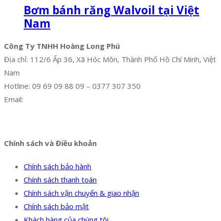
Bơm bánh răng Walvoil tại Việt
Nam
Công Ty TNHH Hoàng Long Phú
Địa chỉ: 112/6 Ấp 36, Xã Hóc Môn, Thành Phố Hồ Chí Minh, Việt
Nam
Hotline: 09 69 09 88 09 – 0377 307 350
Email:
dat@hoanglongphu.vn
Facebook
Twitter
Instagram
Pinterest
Tumblr
Behance
Chính sách và Điều khoản
Chính sách bảo hành
Chính sách thanh toán
Chính sách vận chuyển & giao nhận
Chính sách bảo mật
Khách hàng của chúng tôi