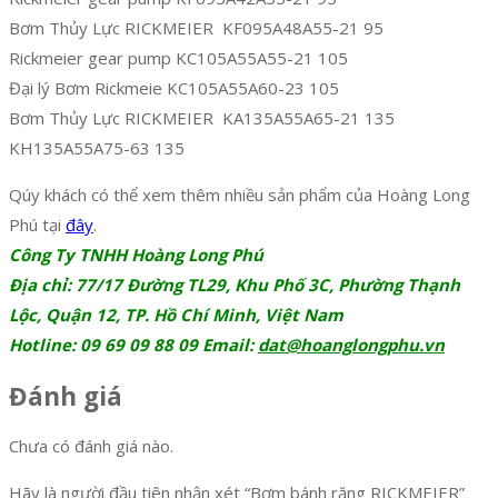
Bơm Thủy Lực RICKMEIER KF095A48A55-21 95
Rickmeier gear pump KC105A55A55-21 105
Đại lý Bơm Rickmeie KC105A55A60-23 105
Bơm Thủy Lực RICKMEIER KA135A55A65-21 135
KH135A55A75-63 135
Qúy khách có thể xem thêm nhiều sản phẩm của Hoàng Long
Phú tại
đây
.
Công Ty TNHH Hoàng Long Phú
Địa chỉ: 77/17 Đường TL29, Khu Phố 3C, Phường Thạnh
Lộc, Quận 12, TP. Hồ Chí Minh, Việt Nam
Hotline: 09 69 09 88 09 Email:
dat@hoanglongphu.vn
Đánh giá
Chưa có đánh giá nào.
Hãy là người đầu tiên nhận xét “Bơm bánh răng RICKMEIER”