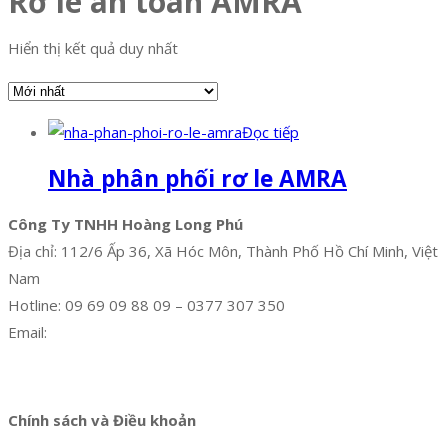
Rơ le an toàn AMRA
Hiển thị kết quả duy nhất
Đọc tiếp
Nhà phân phối rơ le AMRA
Công Ty TNHH Hoàng Long Phú
Địa chỉ: 112/6 Ấp 36, Xã Hóc Môn, Thành Phố Hồ Chí Minh, Việt
Nam
Hotline: 09 69 09 88 09 – 0377 307 350
Email:
dat@hoanglongphu.vn
Facebook
Twitter
Instagram
Pinterest
Tumblr
Behance
Chính sách và Điều khoản