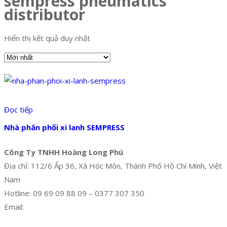
sempress pneumatics
distributor
Hiển thị kết quả duy nhất
Đọc tiếp
Nhà phân phối xi lanh SEMPRESS
Công Ty TNHH Hoàng Long Phú
Địa chỉ: 112/6 Ấp 36, Xã Hóc Môn, Thành Phố Hồ Chí Minh, Việt
Nam
Hotline: 09 69 09 88 09 – 0377 307 350
Email:
dat@hoanglongphu.vn